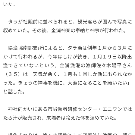
いた。
タラが社殿前に並べられると、観光客らが囲んで写真に
収めていた。その後、金浦神楽の奉納と神事が行われた。
県漁協南部支所によると、タラ漁は例年１月から３月に
かけて行われるが、今年はしけが続き、１月１９日以降出
漁できていないという。金浦漁港の漁師佐々木陽平さん
（３５）は「天気が悪く、１月も１回しか漁に出られなか
った。きょうの神事を機に、大漁になることを願いたい」
と話した。
神社向かいにある市労働者研修センター・エニワンでは
たら汁が販売され、来場者は冷えた体を温めていた。