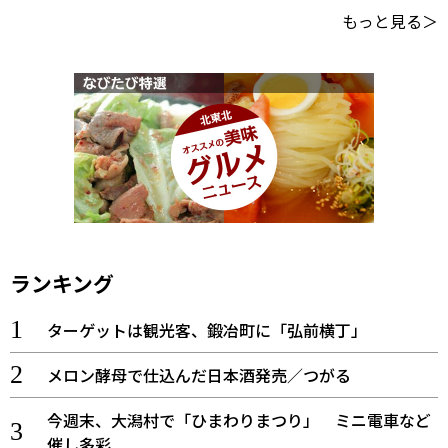
もっと見る＞
ランキング
ターゲットは観光客、鍛冶町に「弘前横丁」
メロン酵母で仕込んだ日本酒発売／つがる
今週末、大潟村で「ひまわりまつり」 ミニ電車など
催し多彩