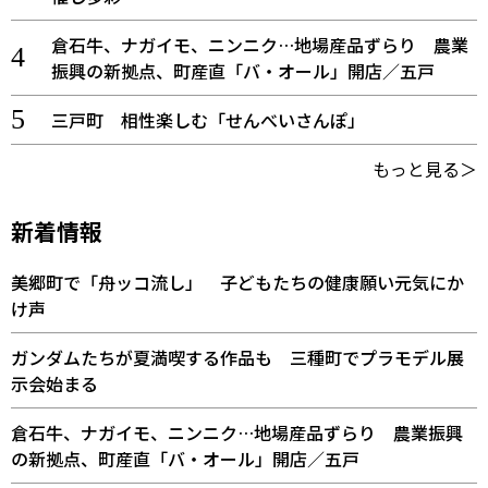
倉石牛、ナガイモ、ニンニク…地場産品ずらり 農業
振興の新拠点、町産直「バ・オール」開店／五戸
三戸町 相性楽しむ「せんべいさんぽ」
もっと見る＞
新着情報
美郷町で「舟ッコ流し」 子どもたちの健康願い元気にか
け声
ガンダムたちが夏満喫する作品も 三種町でプラモデル展
示会始まる
倉石牛、ナガイモ、ニンニク…地場産品ずらり 農業振興
の新拠点、町産直「バ・オール」開店／五戸