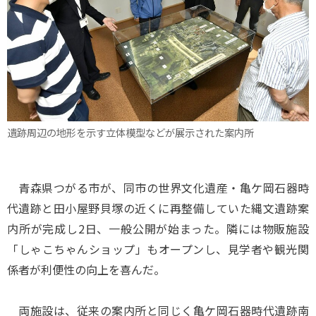
遺跡周辺の地形を示す立体模型などが展示された案内所
青森県つがる市が、同市の世界文化遺産・亀ケ岡石器時
代遺跡と田小屋野貝塚の近くに再整備していた縄文遺跡案
内所が完成し2日、一般公開が始まった。隣には物販施設
「しゃこちゃんショップ」もオープンし、見学者や観光関
係者が利便性の向上を喜んだ。
両施設は、従来の案内所と同じく亀ケ岡石器時代遺跡南