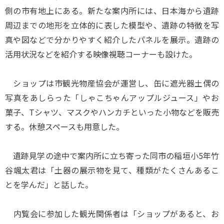
側の市有地上にある。新たな案内所には、日本海から遺跡
周辺までの地形を立体的に表した模型や、遺跡の特徴を写
真や図などで分かりやすく紹介したパネルを展示。遺跡の
活用状況などを紹介する映像視聴コーナーも設けた。
ショップは市観光物産協会が運営し、缶に遮光器土偶の
写真をあしらった「しゃこちゃんアップルジュース」やお
菓子、Tシャツ、マスクやハンカチといった小物などを販売
する。休憩スペースも用意した。
遺跡見学の途中で案内所に立ち寄った同市の稲垣小5年竹
谷颯太君は「土器の展示物を見て、種類がたくさんあるこ
とを学んだ」と話した。
内覧会に参加した観光関係者は「ショップがあると、お