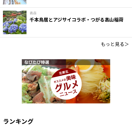
青森
千本鳥居とアジサイコラボ・つがる髙山稲荷
もっと見る＞
ランキング