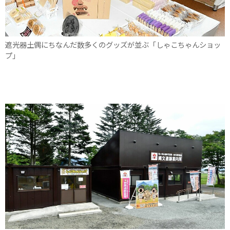
遮光器土偶にちなんだ数多くのグッズが並ぶ「しゃこちゃんショッ
プ」