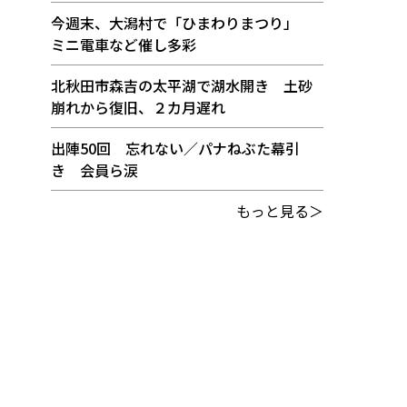
今週末、大潟村で「ひまわりまつり」
ミニ電車など催し多彩
北秋田市森吉の太平湖で湖水開き 土砂
崩れから復旧、２カ月遅れ
出陣50回 忘れない／パナねぶた幕引
き 会員ら涙
もっと見る＞