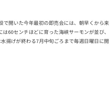
設で開いた今年最初の即売会には、朝早くから来
には60センチほどに育った海峡サーモンが並び、
は水揚げが終わる7月中旬ごろまで毎週日曜日に開