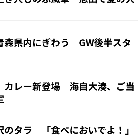
青森県内にぎわう GW後半スタ
」カレー新登場 海自大湊、ご当
定
沢のタラ 「食べにおいでよ！」