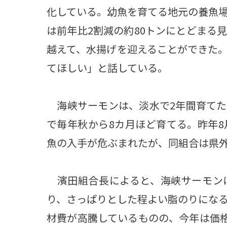
化している。幼魚を育てる地元の養魚
は前年比2割減の約80トンにとどまる
越えて、水揚げを迎えることができた
てほしい」と話している。
海峡サーモンは、淡水で2年間育てた
で毎年秋から8カ月ほど育てる。昨年
魚の入手が危ぶまれたが、同組合は県
濱田組合長によると、海峡サーモン
り、さっぱりとした程よい脂のりにな
材費が高騰しているものの、今年は価格