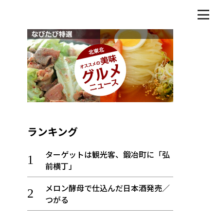
ランキング
ターゲットは観光客、鍛冶町に「弘
前横丁」
メロン酵母で仕込んだ日本酒発売／
つがる