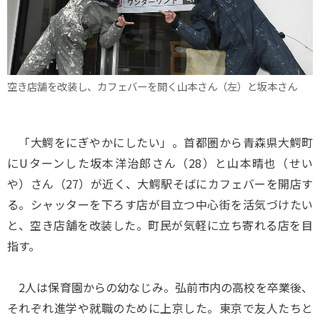
空き店舗を改装し、カフェバーを開く山本さん（左）と坂本さん
「大鰐をにぎやかにしたい」。首都圏から青森県大鰐町
にUターンした坂本洋治郎さん（28）と山本晴也（せい
や）さん（27）が近く、大鰐駅そばにカフェバーを開店す
る。シャッターを下ろす店が目立つ中心街を活気づけたい
と、空き店舗を改装した。町民が気軽に立ち寄れる店を目
指す。
2人は保育園からの幼なじみ。弘前市内の高校を卒業後、
それぞれ進学や就職のために上京した。東京で友人たちと