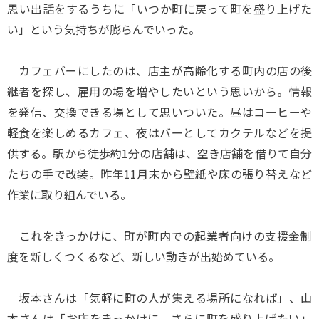
思い出話をするうちに「いつか町に戻って町を盛り上げた
い」という気持ちが膨らんでいった。
カフェバーにしたのは、店主が高齢化する町内の店の後
継者を探し、雇用の場を増やしたいという思いから。情報
を発信、交換できる場として思いついた。昼はコーヒーや
軽食を楽しめるカフェ、夜はバーとしてカクテルなどを提
供する。駅から徒歩約1分の店舗は、空き店舗を借りて自分
たちの手で改装。昨年11月末から壁紙や床の張り替えなど
作業に取り組んでいる。
これをきっかけに、町が町内での起業者向けの支援金制
度を新しくつくるなど、新しい動きが出始めている。
坂本さんは「気軽に町の人が集える場所になれば」、山
本さんは「お店をきっかけに、さらに町を盛り上げたい」