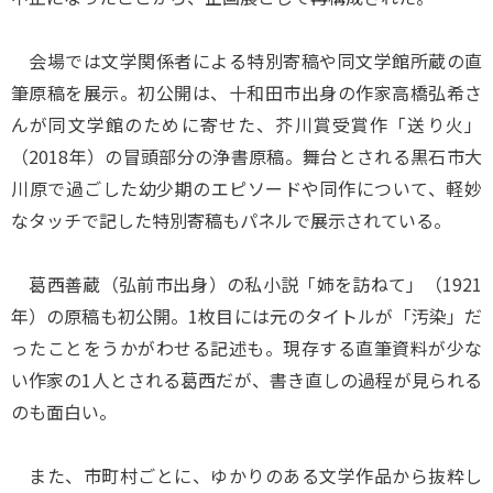
会場では文学関係者による特別寄稿や同文学館所蔵の直
筆原稿を展示。初公開は、十和田市出身の作家高橋弘希さ
んが同文学館のために寄せた、芥川賞受賞作「送り火」
（2018年）の冒頭部分の浄書原稿。舞台とされる黒石市大
川原で過ごした幼少期のエピソードや同作について、軽妙
なタッチで記した特別寄稿もパネルで展示されている。
葛西善蔵（弘前市出身）の私小説「姉を訪ねて」（1921
年）の原稿も初公開。1枚目には元のタイトルが「汚染」だ
ったことをうかがわせる記述も。現存する直筆資料が少な
い作家の1人とされる葛西だが、書き直しの過程が見られる
のも面白い。
また、市町村ごとに、ゆかりのある文学作品から抜粋し