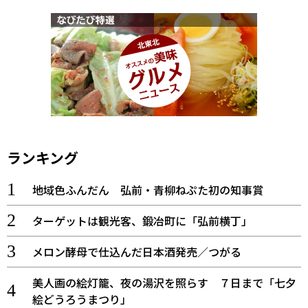
ランキング
地域色ふんだん 弘前・青柳ねぷた初の知事賞
ターゲットは観光客、鍛冶町に「弘前横丁」
メロン酵母で仕込んだ日本酒発売／つがる
美人画の絵灯籠、夜の湯沢を照らす ７日まで「七夕
絵どうろうまつり」