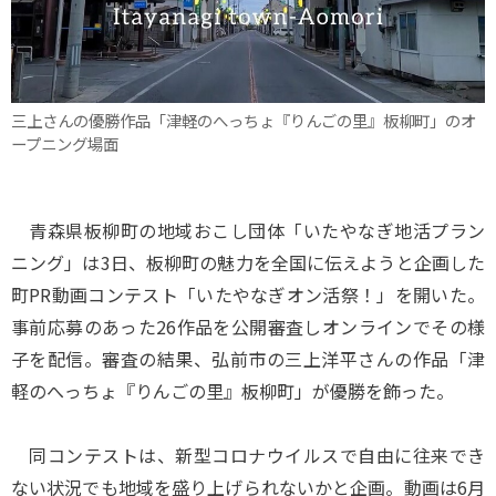
三上さんの優勝作品「津軽のへっちょ『りんごの里』板柳町」のオ
ープニング場面
青森県板柳町の地域おこし団体「いたやなぎ地活プラン
ニング」は3日、板柳町の魅力を全国に伝えようと企画した
町PR動画コンテスト「いたやなぎオン活祭！」を開いた。
事前応募のあった26作品を公開審査しオンラインでその様
子を配信。審査の結果、弘前市の三上洋平さんの作品「津
軽のへっちょ『りんごの里』板柳町」が優勝を飾った。
同コンテストは、新型コロナウイルスで自由に往来でき
ない状況でも地域を盛り上げられないかと企画。動画は6月