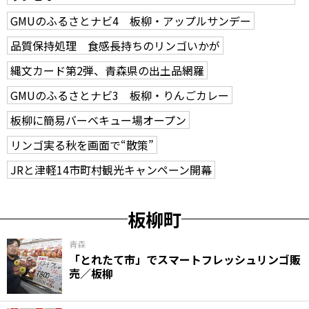
GMUのふるさとナビ4 板柳・アップルサンデー
品質保持処理 食感長持ちのリンゴいかが
縄文カード第2弾、青森県の出土品網羅
GMUのふるさとナビ3 板柳・りんごカレー
板柳に簡易バーベキュー場オープン
リンゴ実る秋を画面で“散策”
JRと津軽14市町村観光キャンペーン開幕
板柳町
青森
「とれたて市」でスマートフレッシュリンゴ販
売／板柳