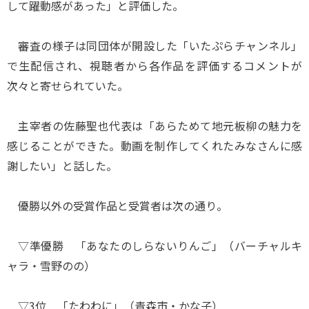
して躍動感があった」と評価した。
審査の様子は同団体が開設した「いたぷらチャンネル」
で生配信され、視聴者から各作品を評価するコメントが
次々と寄せられていた。
主宰者の佐藤聖也代表は「あらためて地元板柳の魅力を
感じることができた。動画を制作してくれたみなさんに感
謝したい」と話した。
優勝以外の受賞作品と受賞者は次の通り。
▽準優勝 「あなたのしらないりんご」（バーチャルキ
ャラ・雪野のの）
▽3位 「たわわに」（青森市・かな子）