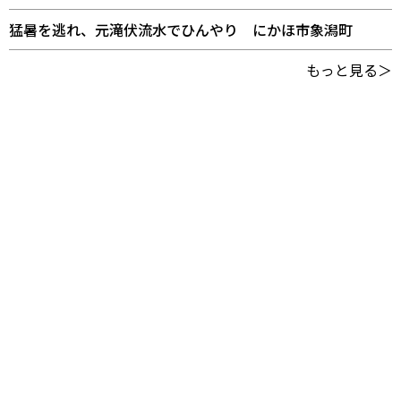
猛暑を逃れ、元滝伏流水でひんやり にかほ市象潟町
もっと見る＞