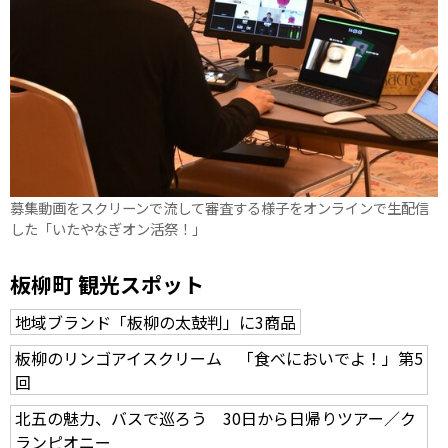
募集動画をスクリーンで流して審査する様子をオンラインで生配信
した「いたやなぎオン活祭！」
板柳町 観光スポット
地域ブランド「板柳の太鼓判」に3商品
板柳のリンゴアイスクリーム 「食べにおいでよ！」第5
回
北五の魅力、バスで巡ろう 30日から日帰りツアー／ク
ランピオニー