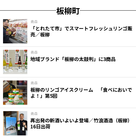
板柳町
青森
「とれたて市」でスマートフレッシュリンゴ販
売／板柳
青森
地域ブランド「板柳の太鼓判」に3商品
青森
板柳のリンゴアイスクリーム 「食べにおいで
よ！」第5回
青森
再出発の新酒いよいよ登場／竹浪酒造（板柳）
16日出荷