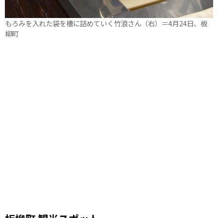
もろみを入れた袋を槽に詰めていく竹浪さん（右）＝4月24日、板
柳町