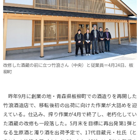
改修した酒蔵の前に立つ竹浪さん（中央）と従業員＝4月24日、板
柳町
昨年9月に創業の地・青森県板柳町での酒造りを再開した
竹浪酒造店で、移転後初の出荷に向けた作業が大詰めを迎
えている。仕込み、搾り作業が4月で終了し、老朽化してい
た酒蔵の改修も一段落した。5月末を目標に再出発第1弾と
なる生原酒と濁り酒を出荷予定で、17代目蔵元・杜氏（と