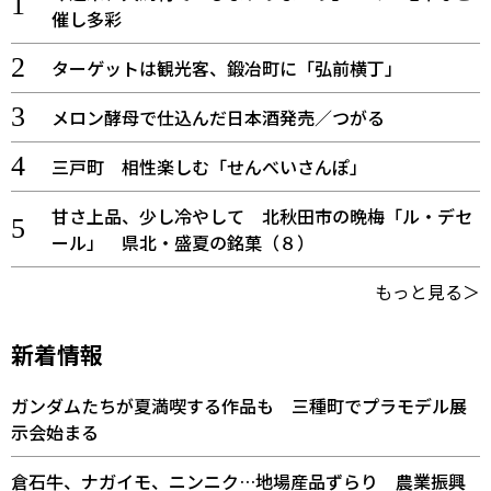
催し多彩
ターゲットは観光客、鍛冶町に「弘前横丁」
メロン酵母で仕込んだ日本酒発売／つがる
三戸町 相性楽しむ「せんべいさんぽ」
甘さ上品、少し冷やして 北秋田市の晩梅「ル・デセ
ール」 県北・盛夏の銘菓（８）
もっと見る＞
新着情報
ガンダムたちが夏満喫する作品も 三種町でプラモデル展
示会始まる
倉石牛、ナガイモ、ニンニク…地場産品ずらり 農業振興