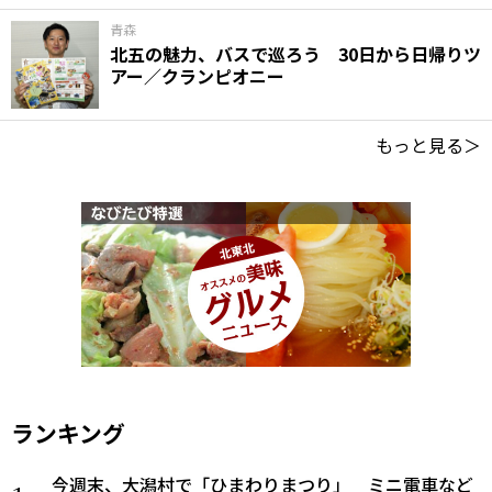
青森
北五の魅力、バスで巡ろう 30日から日帰りツ
アー／クランピオニー
もっと見る＞
ランキング
今週末、大潟村で「ひまわりまつり」 ミニ電車など