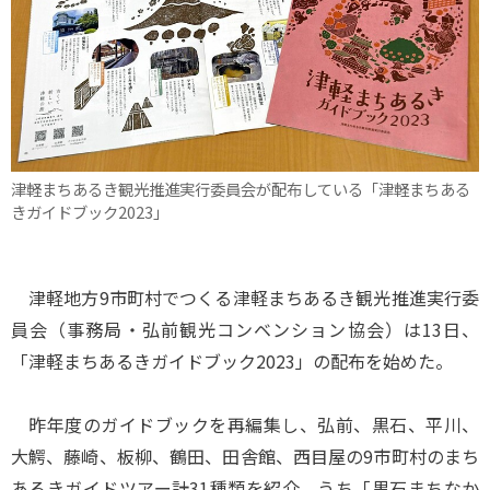
津軽まちあるき観光推進実行委員会が配布している「津軽まちある
きガイドブック2023」
津軽地方9市町村でつくる津軽まちあるき観光推進実行委
員会（事務局・弘前観光コンベンション協会）は13日、
「津軽まちあるきガイドブック2023」の配布を始めた。
昨年度のガイドブックを再編集し、弘前、黒石、平川、
大鰐、藤崎、板柳、鶴田、田舎館、西目屋の9市町村のまち
あるきガイドツアー計31種類を紹介。うち「黒石まちなか