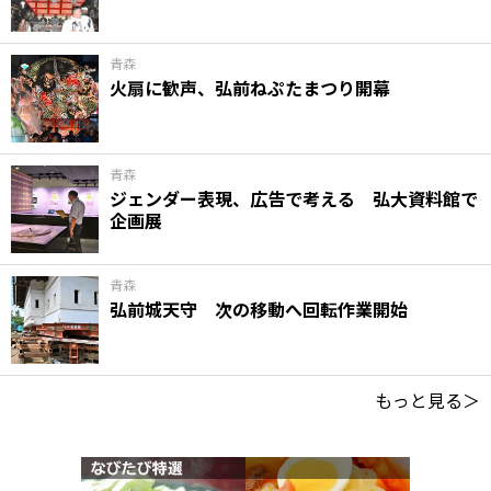
青森
火扇に歓声、弘前ねぷたまつり開幕
青森
ジェンダー表現、広告で考える 弘大資料館で
企画展
青森
弘前城天守 次の移動へ回転作業開始
もっと見る＞