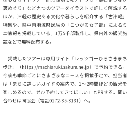
裏めぐり」など九つのツアーをイラストで詳しく解説する
ほか、津軽の歴史ある文化や暮らしを紹介する「古津軽」
特集や、県中南地域県民局の「こつがる女子部」によるミ
ニ情報も掲載している。1万5千部製作し、県内外の観光施
設などで無料配布する。
掲載したツアーは専用サイト「レッツゴーひろさきまち
歩き」（https://machiaruki.sakura.ne.jp）で予約できる。
今後も季節ごとにさまざまなコースを掲載予定で、担当者
は「まちに詳しいガイドの案内で、1～2時間ほどの観光を
楽しめるので、ぜひ予約してきてほしい」とPRする。問い
合わせは同協会（電話0172-35-3131）へ。