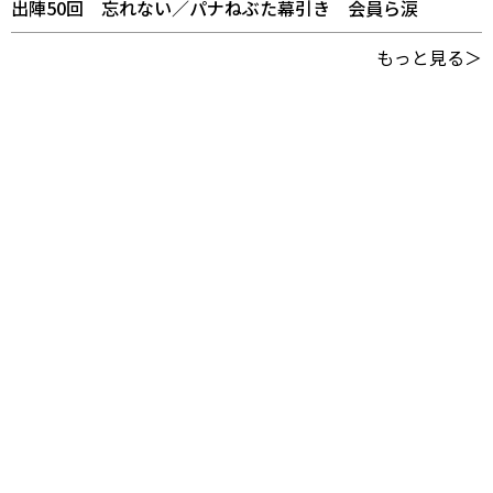
出陣50回 忘れない／パナねぶた幕引き 会員ら涙
もっと見る＞