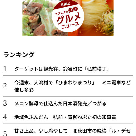
ランキング
ターゲットは観光客、鍛冶町に「弘前横丁」
今週末、大潟村で「ひまわりまつり」 ミニ電車など
催し多彩
メロン酵母で仕込んだ日本酒発売／つがる
地域色ふんだん 弘前・青柳ねぷた初の知事賞
甘さ上品、少し冷やして 北秋田市の晩梅「ル・デセ