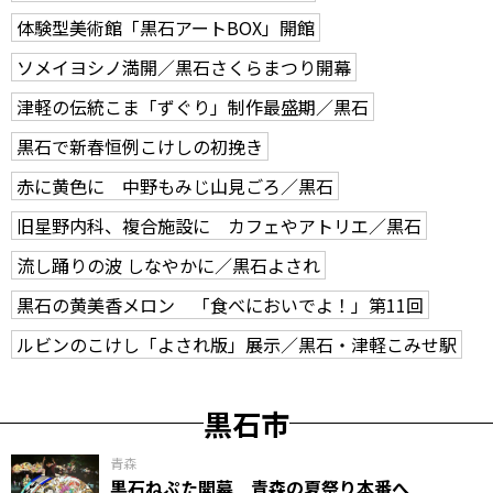
体験型美術館「黒石アートBOX」開館
ソメイヨシノ満開／黒石さくらまつり開幕
津軽の伝統こま「ずぐり」制作最盛期／黒石
黒石で新春恒例こけしの初挽き
赤に黄色に 中野もみじ山見ごろ／黒石
旧星野内科、複合施設に カフェやアトリエ／黒石
流し踊りの波 しなやかに／黒石よされ
黒石の黄美香メロン 「食べにおいでよ！」第11回
ルビンのこけし「よされ版」展示／黒石・津軽こみせ駅
黒石市
青森
黒石ねぷた開幕 青森の夏祭り本番へ