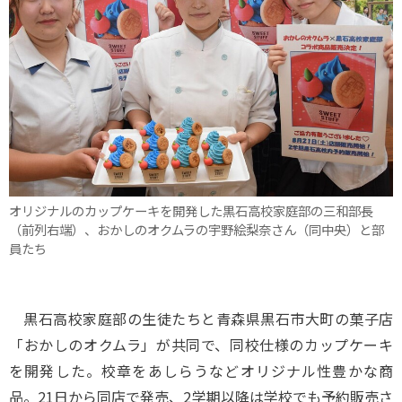
オリジナルのカップケーキを開発した黒石高校家庭部の三和部長
（前列右端）、おかしのオクムラの宇野絵梨奈さん（同中央）と部
員たち
黒石高校家庭部の生徒たちと青森県黒石市大町の菓子店
「おかしのオクムラ」が共同で、同校仕様のカップケーキ
を開発した。校章をあしらうなどオリジナル性豊かな商
品。21日から同店で発売、2学期以降は学校でも予約販売さ