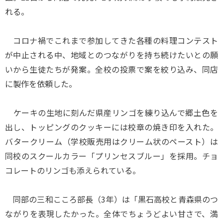
れる。
コロナ禍でこれまで参加してきた各種の料理コンテスト
が中止される中、地域とのつながりを持ち続けたいとの願
いから生徒たちが発案。全校の投票で案を絞り込み、同店
に製作を依頼した。
ケーキの生地に刻んだ県産リンゴを練り込んで郷土色を
出し、トッピングのクッキーには校章の焼き印を入れた。
バタークリーム（学校販売用はクリーム状のペースト）は
同校のスクールカラー「プリンセスブルー」を採用。チョ
コレートのリンゴも添えられている。
同部の三和こころ部長（3年）は「黒石高校と青森県のつ
ながりを表現したかった。全体でちょうどよい甘さで、満