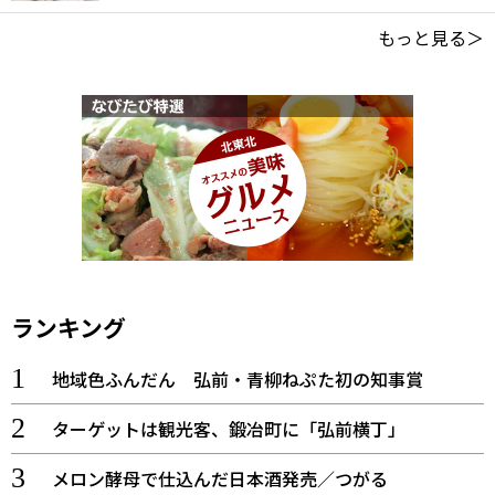
もっと見る＞
ランキング
地域色ふんだん 弘前・青柳ねぷた初の知事賞
ターゲットは観光客、鍛冶町に「弘前横丁」
メロン酵母で仕込んだ日本酒発売／つがる