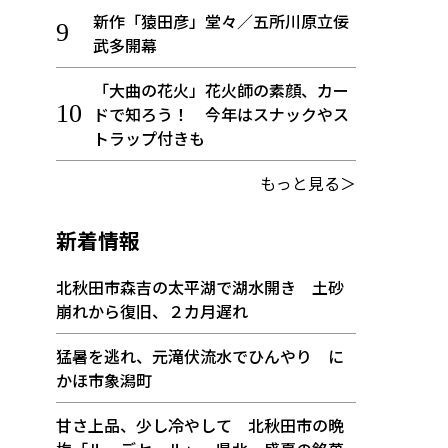
新作「猿田彦」堂々／五所川原立佞
武多開幕
「大曲の花火」花火師の素顔、カー
ドで知ろう！ 今年はスナックやス
トラップ付きも
もっと見る＞
新着情報
北秋田市森吉の太平湖で湖水開き 土砂
崩れから復旧、２カ月遅れ
猛暑を逃れ、元滝伏流水でひんやり に
かほ市象潟町
甘さ上品、少し冷やして 北秋田市の晩