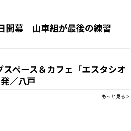
1日開幕 山車組が最後の練習
グスペース＆カフェ「エスタシオ
出発／八戸
もっと見る＞