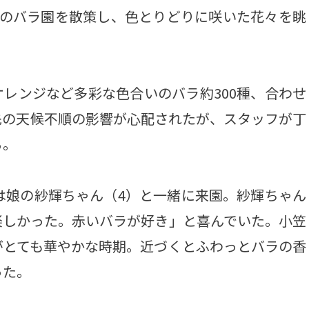
所のバラ園を散策し、色とりどりに咲いた花々を眺
レンジなど多彩な色合いのバラ約300種、合わせ
先の天候不順の影響が心配されたが、スタッフが丁
る。
は娘の紗輝ちゃん（4）と一緒に来園。紗輝ちゃん
楽しかった。赤いバラが好き」と喜んでいた。小笠
がとても華やかな時期。近づくとふわっとバラの香
った。