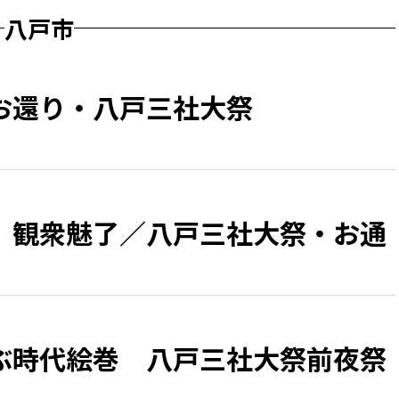
八戸市
お還り・八戸三社大祭
、観衆魅了／八戸三社大祭・お通
ぶ時代絵巻 八戸三社大祭前夜祭