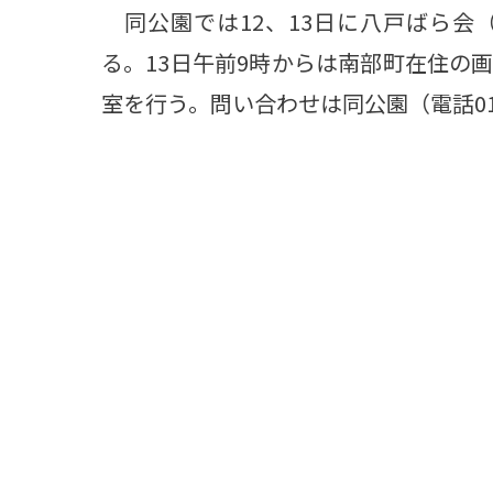
同公園では12、13日に八戸ばら会
る。13日午前9時からは南部町在住の
室を行う。問い合わせは同公園（電話0178