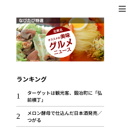
ランキング
ターゲットは観光客、鍛冶町に「弘
前横丁」
メロン酵母で仕込んだ日本酒発売／
つがる