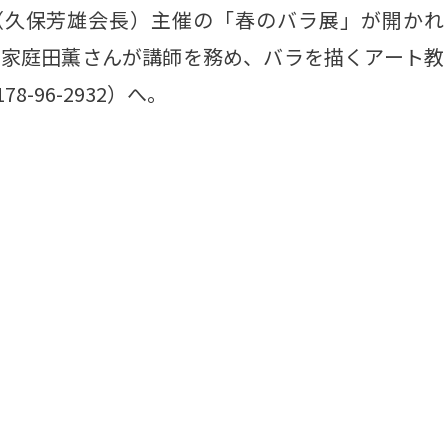
（久保芳雄会長）主催の「春のバラ展」が開かれ
画家庭田薫さんが講師を務め、バラを描くアート教
-96-2932）へ。