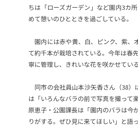
ちは「ローズガーデン」など園内3カ
めて憩いのひとときを過ごしている。
園内には赤や黄、白、ピンク、紫、オ
て約千本が栽培されている。今年は春
寧に管理し、きれいな花を咲かせてい
同市の会社員山本沙矢香さん（38）
は「いろんなバラの前で写真を撮って
原恵子・公園課長は「園内のバラは今
りがする。ぜひ見に来てほしい」と語