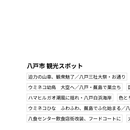
八戸市 観光スポット
迫力の山車、観衆魅了／八戸三社大祭・お通り
ウミネコ幼鳥 大空へ／八戸・蕪島で巣立ち
ハマヒルガオ潮風に揺れ・八戸白浜海岸
色と
ウミネコひな ふわふわ、蕪島でふ化始まる／
八食センター飲食店街改装、フードコートに