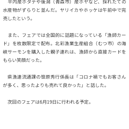
平内産ホタテや後潟（青森市）産ホヤなど、採れたての
水産物がずらりと並んだ。ヤリイカやホッケは午前中で完
売したという。
また、フェアでは全国的に話題になっている「漁師カー
ド」を枚数限定で配布。北彩漁業生産組合（むつ市）の海
峡サーモンを購入した親子連れは、漁師から直接カードを
もらい笑顔だった。
県漁連流通課の笹原秀行係長は「コロナ禍でもお客さん
が多く、思ったよりも売れて良かった」と話した。
次回のフェアは6月19日に行われる予定。