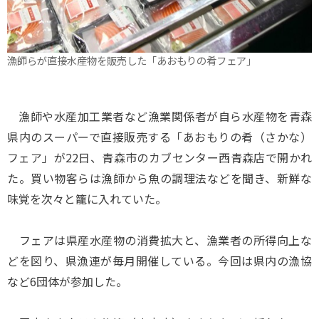
漁師らが直接水産物を販売した「あおもりの肴フェア」
漁師や水産加工業者など漁業関係者が自ら水産物を青森
県内のスーパーで直接販売する「あおもりの肴（さかな）
フェア」が22日、青森市のカブセンター西青森店で開かれ
た。買い物客らは漁師から魚の調理法などを聞き、新鮮な
味覚を次々と籠に入れていた。
フェアは県産水産物の消費拡大と、漁業者の所得向上な
どを図り、県漁連が毎月開催している。今回は県内の漁協
など6団体が参加した。