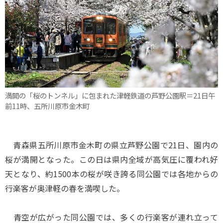
満開の「桜のトンネル」に包まれた津軽鉄道の芦野公園駅＝21日午
前11時、五所川原市金木町
青森県五所川原市金木町の県立芦野公園で21日、園内の
桜が満開となった。この日は県内全域が高気圧に覆われ好
天となり、約1500本の桜が咲き誇る同公園では各地からの
行楽客が奥津軽の春を満喫した。
青空が広がった同公園では、多くの行楽客が連れ立って