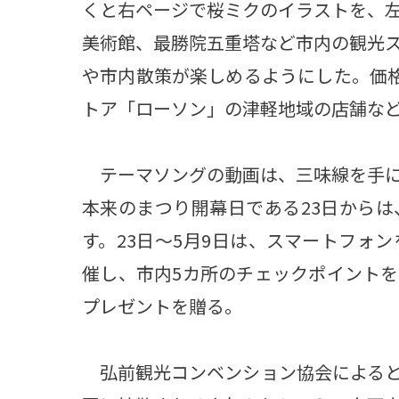
くと右ページで桜ミクのイラストを、
美術館、最勝院五重塔など市内の観光
や市内散策が楽しめるようにした。価格
トア「ローソン」の津軽地域の店舗な
テーマソングの動画は、三味線を手に
本来のまつり開幕日である23日から
す。23日～5月9日は、スマートフォ
催し、市内5カ所のチェックポイント
プレゼントを贈る。
弘前観光コンベンション協会によると