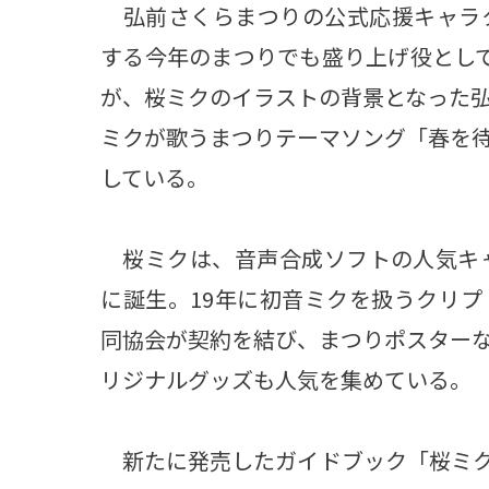
弘前さくらまつりの公式応援キャラク
する今年のまつりでも盛り上げ役とし
が、桜ミクのイラストの背景となった
ミクが歌うまつりテーマソング「春を
している。
桜ミクは、音声合成ソフトの人気キャ
に誕生。19年に初音ミクを扱うクリ
同協会が契約を結び、まつりポスター
リジナルグッズも人気を集めている。
新たに発売したガイドブック「桜ミクと