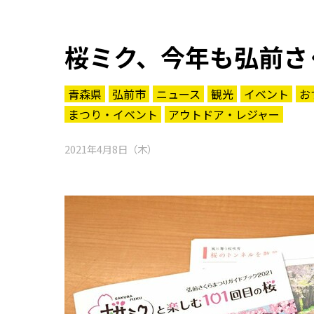
桜ミク、今年も弘前さ
青森県
弘前市
ニュース
観光
イベント
お
まつり・イベント
アウトドア・レジャー
2021年4月8日（木）
知る一覧
世界遺産
文化・歴史
パワースポット
ミステリー