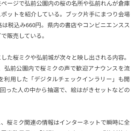
左ページで弘前公園内の桜の名所や弘前れんが倉庫
スポットを紹介している。ブック片手にまつり会場
は税込み660円。県内の書店やコンビニエンスス
どで販売している。
した桜ミクや弘前城が次々と映し出される内容。
は、弘前公園内で桜ミクの声で歓迎アナウンスを流
ンを利用した「デジタルチェックインラリー」も開
を回った人の中から抽選で、絵はがきセットなどの
、桜ミク関連の情報はインターネットで瞬時に全