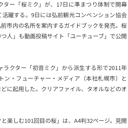
ター「桜ミク」が、17日に準まつり体制で開幕
て活躍する。9日には弘前観光コンベンション協会
弘前市内の名所を案内するガイドブックを発売。桜
待つ人」も動画投稿サイト「ユーチューブ」で公開
ラクター「初音ミク」から派生する形で2011年
プトン・フューチャー・メディア（本社札幌市）と
などに起用した。クリアファイル、タオルなどのオ
楽しむ101回目の桜」は、A4判32ページ。見開