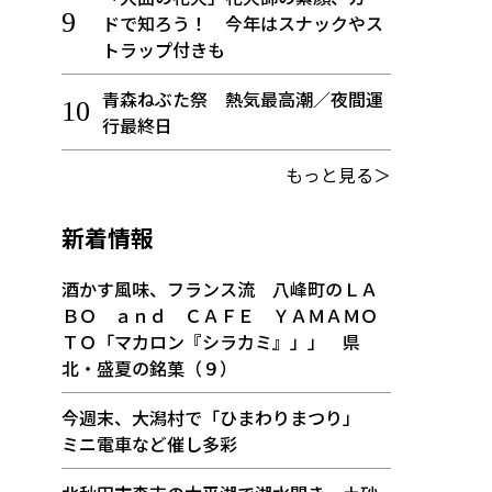
ドで知ろう！ 今年はスナックやス
トラップ付きも
青森ねぶた祭 熱気最高潮／夜間運
行最終日
もっと見る＞
新着情報
酒かす風味、フランス流 八峰町のＬＡ
ＢＯ ａｎｄ ＣＡＦＥ ＹＡＭＡＭＯ
ＴＯ「マカロン『シラカミ』」」 県
北・盛夏の銘菓（９）
今週末、大潟村で「ひまわりまつり」
ミニ電車など催し多彩