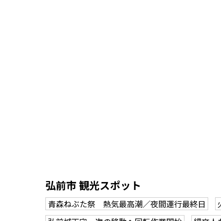
弘前市 観光スポット
青森ねぶた祭 熱気最高潮／夜間運行最終日