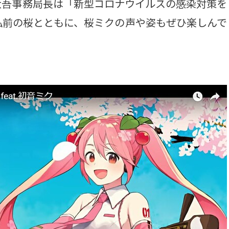
大吾事務局長は「新型コロナウイルスの感染対策を
弘前の桜とともに、桜ミクの声や姿もぜひ楽しんで