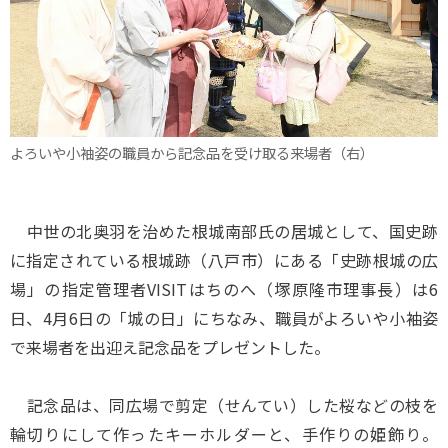
よろいや小袖姿の職員から記念品を受け取る来場者（右）
中世の北奥羽を治めた根城南部氏の居城として、国史跡
に指定されている根城跡（八戸市）にある「史跡根城の広
場」の指定管理者VISITはちのへ（塚原隆市理事長）は6
日、4月6日の「城の日」にちなみ、職員がよろいや小袖姿
で来場者を出迎え記念品をプレゼントした。
記念品は、同広場で剪定（せんてい）した桜などの枝を
輪切りにして作ったキーホルダーと、手作りの姫飾り。