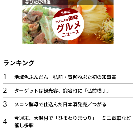
ランキング
地域色ふんだん 弘前・青柳ねぷた初の知事賞
ターゲットは観光客、鍛冶町に「弘前横丁」
メロン酵母で仕込んだ日本酒発売／つがる
今週末、大潟村で「ひまわりまつり」 ミニ電車など
催し多彩