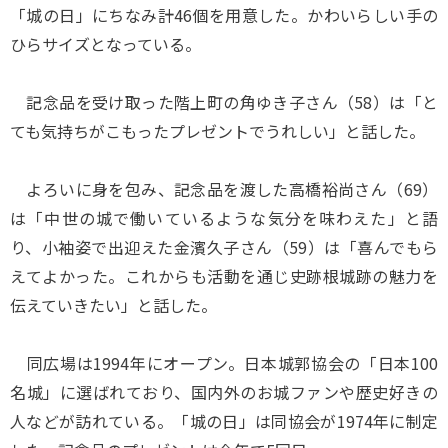
「城の日」にちなみ計46個を用意した。かわいらしい手の
ひらサイズとなっている。
記念品を受け取った階上町の角ゆき子さん（58）は「と
ても気持ちがこもったプレゼントでうれしい」と話した。
よろいに身を包み、記念品を渡した高橋裕尚さん（69）
は「中世の城で働いているような気分を味わえた」と語
り、小袖姿で出迎えた金濱久子さん（59）は「喜んでもら
えてよかった。これからも活動を通じ史跡根城跡の魅力を
伝えていきたい」と話した。
同広場は1994年にオープン。日本城郭協会の「日本100
名城」に選ばれており、国内外のお城ファンや歴史好きの
人などが訪れている。「城の日」は同協会が1974年に制定