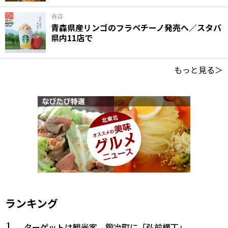
青森
青森県産リンゴのフラペチーノ発売へ／スタバ
県内11店で
もっと見る＞
ランキング
ターゲットは観光客、鍛冶町に「弘前横丁」