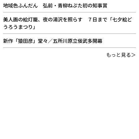
地域色ふんだん 弘前・青柳ねぷた初の知事賞
美人画の絵灯籠、夜の湯沢を照らす ７日まで「七夕絵ど
うろうまつり」
新作「猿田彦」堂々／五所川原立佞武多開幕
もっと見る＞