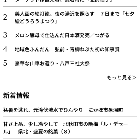
美人画の絵灯籠、夜の湯沢を照らす ７日まで「七夕
絵どうろうまつり」
メロン酵母で仕込んだ日本酒発売／つがる
地域色ふんだん 弘前・青柳ねぷた初の知事賞
豪華な山車お還り・八戸三社大祭
もっと見る＞
新着情報
猛暑を逃れ、元滝伏流水でひんやり にかほ市象潟町
甘さ上品、少し冷やして 北秋田市の晩梅「ル・デセー
ル」 県北・盛夏の銘菓（８）