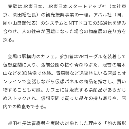
実験はJR東日本、JR東日本スタートアップ社（本社東
京、柴田裕社長）の観光振興事業の一環。アバル社（同、
尾小山良哉代表）のシステムとNTTドコモの5G通信を組み
合わせ、人の往来が困難になった場合の物産展の在り方を
探る。
会場は駅構内のカフェ。参加者はVRゴーグルを装着して
仮想空間に入り、弘前公園の桜や青森ねぶた、冠雪の岩木
山などを3D映像で体験。青森県など遠隔地にいる店員とオ
ンラインで会話しながら仮想パネルの商品を指さし、買い
物することも可能。カフェには販売する県産品があらかじ
めストックされ、仮想空間で買った品々の持ち帰りや、店
内での飲食もできる。
柴田社長は青森県を実験の対象とした理由を「旅の新形