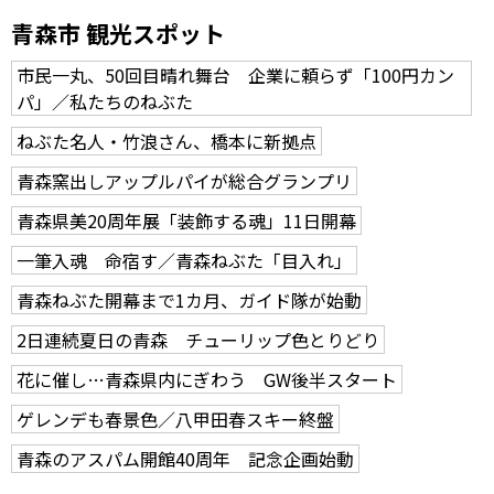
青森市 観光スポット
市民一丸、50回目晴れ舞台 企業に頼らず「100円カン
パ」／私たちのねぶた
ねぶた名人・竹浪さん、橋本に新拠点
青森窯出しアップルパイが総合グランプリ
青森県美20周年展「装飾する魂」11日開幕
一筆入魂 命宿す／青森ねぶた「目入れ」
青森ねぶた開幕まで1カ月、ガイド隊が始動
2日連続夏日の青森 チューリップ色とりどり
花に催し…青森県内にぎわう GW後半スタート
ゲレンデも春景色／八甲田春スキー終盤
青森のアスパム開館40周年 記念企画始動