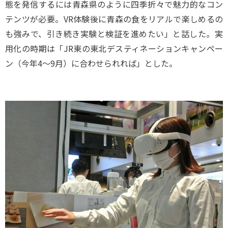
態を発信するには青森県のように四季折々で魅力的なコン
テンツが必要。VR体験後に青森の食をリアルで楽しめるの
も強みで、引き続き実験と検証を進めたい」と話した。実
用化の時期は「JR東の東北デスティネーションキャンペー
ン（今年4～9月）に合わせられれば」とした。