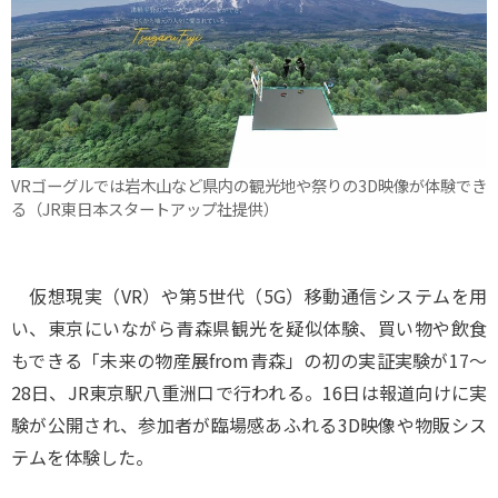
VRゴーグルでは岩木山など県内の観光地や祭りの3D映像が体験でき
る（JR東日本スタートアップ社提供）
仮想現実（VR）や第5世代（5G）移動通信システムを用
い、東京にいながら青森県観光を疑似体験、買い物や飲食
もできる「未来の物産展from青森」の初の実証実験が17～
28日、JR東京駅八重洲口で行われる。16日は報道向けに実
験が公開され、参加者が臨場感あふれる3D映像や物販シス
テムを体験した。