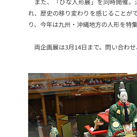
また、「ひな人形展」を同時開催。江
れ、歴史の移り変わりを感じることが
り、今年は九州・沖縄地方の人形を特
両企画展は3月14日まで。問い合わせ、申