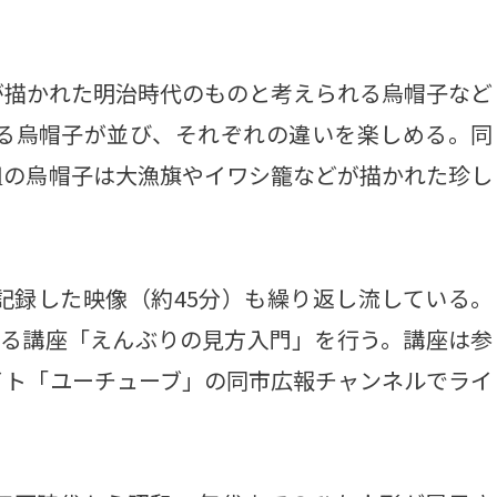
描かれた明治時代のものと考えられる烏帽子など
なる烏帽子が並び、それぞれの違いを楽しめる。同
組の烏帽子は大漁旗やイワシ籠などが描かれた珍し
録した映像（約45分）も繰り返し流している。
よる講座「えんぶりの見方入門」を行う。講座は参
イト「ユーチューブ」の同市広報チャンネルでライ