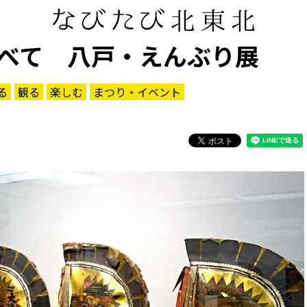
べて 八戸・えんぶり展
る
観る
楽しむ
まつり・イベント