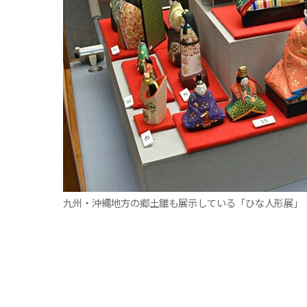
九州・沖縄地方の郷土雛も展示している「ひな人形展」