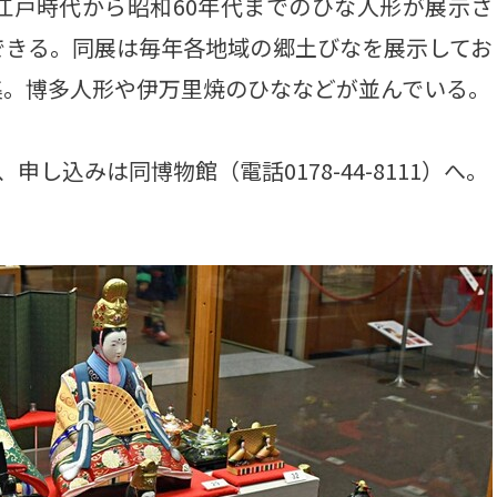
戸時代から昭和60年代までのひな人形が展示さ
できる。同展は毎年各地域の郷土びなを展示してお
集。博多人形や伊万里焼のひななどが並んでいる。
し込みは同博物館（電話0178-44-8111）へ。