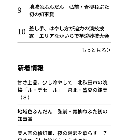
地域色ふんだん 弘前・青柳ねぷた
初の知事賞
差し手、はやし方が迫力の演技披
露 エリアなかいちで竿燈妙技大会
もっと見る＞
新着情報
甘さ上品、少し冷やして 北秋田市の晩
梅「ル・デセール」 県北・盛夏の銘菓
（８）
地域色ふんだん 弘前・青柳ねぷた初の
知事賞
美人画の絵灯籠、夜の湯沢を照らす ７