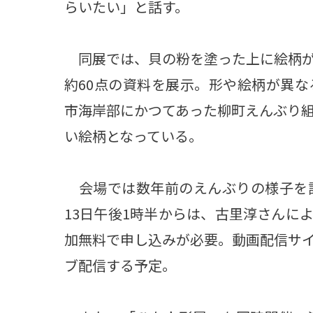
らいたい」と話す。
同展では、貝の粉を塗った上に絵柄が
約60点の資料を展示。形や絵柄が異
市海岸部にかつてあった柳町えんぶり
い絵柄となっている。
会場では数年前のえんぶりの様子を記
13日午後1時半からは、古里淳さんに
加無料で申し込みが必要。動画配信サ
ブ配信する予定。