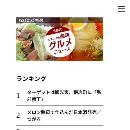
ランキング
ターゲットは観光客、鍛冶町に「弘
前横丁」
メロン酵母で仕込んだ日本酒発売／
つがる