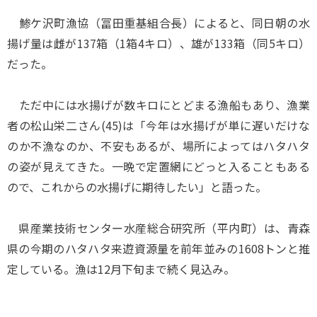
鯵ケ沢町漁協（冨田重基組合長）によると、同日朝の水
揚げ量は雌が137箱（1箱4キロ）、雄が133箱（同5キロ）
だった。
ただ中には水揚げが数キロにとどまる漁船もあり、漁業
者の松山栄二さん(45)は「今年は水揚げが単に遅いだけな
のか不漁なのか、不安もあるが、場所によってはハタハタ
の姿が見えてきた。一晩で定置網にどっと入ることもある
ので、これからの水揚げに期待したい」と語った。
県産業技術センター水産総合研究所（平内町）は、青森
県の今期のハタハタ来遊資源量を前年並みの1608トンと推
定している。漁は12月下旬まで続く見込み。