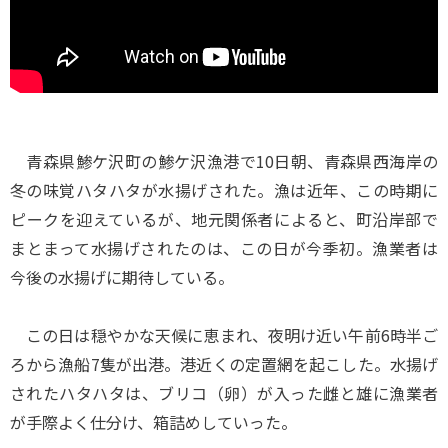
青森県鯵ケ沢町の鯵ケ沢漁港で10日朝、青森県西海岸の
冬の味覚ハタハタが水揚げされた。漁は近年、この時期に
ピークを迎えているが、地元関係者によると、町沿岸部で
まとまって水揚げされたのは、この日が今季初。漁業者は
今後の水揚げに期待している。
この日は穏やかな天候に恵まれ、夜明け近い午前6時半ご
ろから漁船7隻が出港。港近くの定置網を起こした。水揚げ
されたハタハタは、ブリコ（卵）が入った雌と雄に漁業者
が手際よく仕分け、箱詰めしていった。