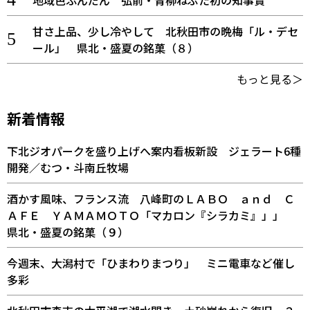
甘さ上品、少し冷やして 北秋田市の晩梅「ル・デセ
ール」 県北・盛夏の銘菓（８）
もっと見る＞
新着情報
下北ジオパークを盛り上げへ案内看板新設 ジェラート6種
開発／むつ・斗南丘牧場
酒かす風味、フランス流 八峰町のＬＡＢＯ ａｎｄ Ｃ
ＡＦＥ ＹＡＭＡＭＯＴＯ「マカロン『シラカミ』」」
県北・盛夏の銘菓（９）
今週末、大潟村で「ひまわりまつり」 ミニ電車など催し
多彩