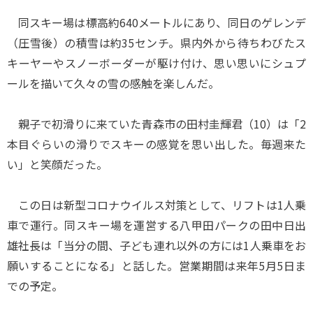
同スキー場は標高約640メートルにあり、同日のゲレンデ
（圧雪後）の積雪は約35センチ。県内外から待ちわびたス
キーヤーやスノーボーダーが駆け付け、思い思いにシュプ
ールを描いて久々の雪の感触を楽しんだ。
親子で初滑りに来ていた青森市の田村圭輝君（10）は「2
本目ぐらいの滑りでスキーの感覚を思い出した。毎週来た
い」と笑顔だった。
この日は新型コロナウイルス対策として、リフトは1人乗
車で運行。同スキー場を運営する八甲田パークの田中日出
雄社長は「当分の間、子ども連れ以外の方には1人乗車をお
願いすることになる」と話した。営業期間は来年5月5日ま
での予定。