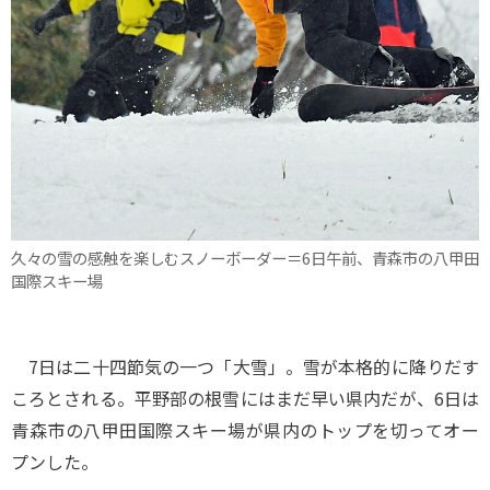
久々の雪の感触を楽しむスノーボーダー＝6日午前、青森市の八甲田
国際スキー場
7日は二十四節気の一つ「大雪」。雪が本格的に降りだす
ころとされる。平野部の根雪にはまだ早い県内だが、6日は
青森市の八甲田国際スキー場が県内のトップを切ってオー
プンした。