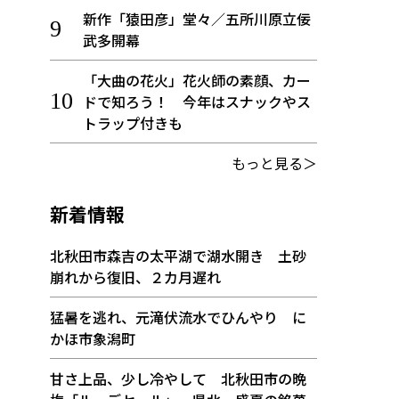
新作「猿田彦」堂々／五所川原立佞
武多開幕
「大曲の花火」花火師の素顔、カー
ドで知ろう！ 今年はスナックやス
トラップ付きも
もっと見る＞
新着情報
北秋田市森吉の太平湖で湖水開き 土砂
崩れから復旧、２カ月遅れ
猛暑を逃れ、元滝伏流水でひんやり に
かほ市象潟町
甘さ上品、少し冷やして 北秋田市の晩