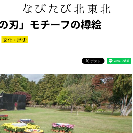
の刃」モチーフの樽絵
文化・歴史