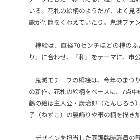
いる。花札の絵柄のようだが、よく見
鹿が竹筒をくわえていたり。鬼滅ファ
樽絵は、直径70センチほどの樽のふ
り」に合わせ、「和」をテーマに、市
鬼滅モチーフの樽絵は、今年のまつり
の新作。花札の絵柄をベースに、7点中
鶴の絵は主人公・炭治郎（たんじろう
子（ねずこ）の髪飾りや帯の柄を描き
デザインを担当した同課臨時職員の野