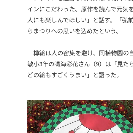
インにこだわった。原作を読んで元気
人にも楽しんでほしい」と話す。「弘
らまつりへの思いを込めたという。
樽絵は人の密集を避け、同植物園の自
敏小3年の鳴海彩花さん（9）は「見た
どの絵もすごくうまい」と語った。