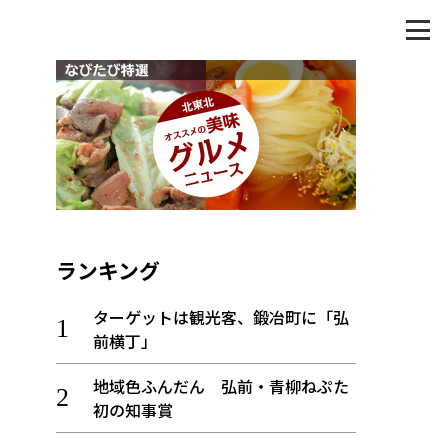
ランキング
ターゲットは観光客、鍛冶町に「弘
前横丁」
地域色ふんだん 弘前・青柳ねぷた
初の知事賞