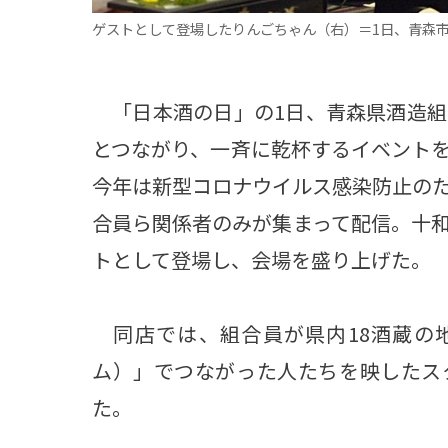
ゲストとして登場したりんごちゃん（右）＝1日、青森
「日本酒の日」の1日、青森県酒造組
とつながり、一斉に乾杯するイベント
今年は新型コロナウイルス感染防止の
合員ら関係者のみが集まって配信。十
トとして登場し、会場を盛り上げた。
同店では、組合員が県内18酒蔵の地
ム）」でつながった人たちを映したス
た。