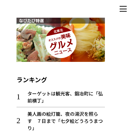
ランキング
ターゲットは観光客、鍛冶町に「弘
前横丁」
美人画の絵灯籠、夜の湯沢を照ら
す ７日まで「七夕絵どうろうまつ
り」