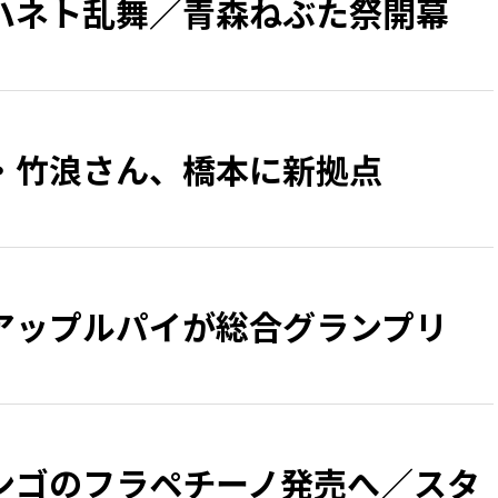
ハネト乱舞／青森ねぶた祭開幕
・竹浪さん、橋本に新拠点
アップルパイが総合グランプリ
ンゴのフラペチーノ発売へ／スタ