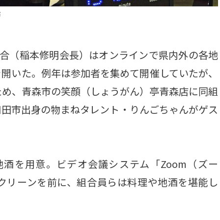
市
合（稲本修明会長）はオンラインで県内外の各地
を開いた。例年は参加者を集めて開催していたが、
ため、青森市の笑顔（しょうがん）亭青森店に同組
和田市出身の物まねタレント・りんごちゃんがゲス
酒を用意。ビデオ会議システム「Zoom（ズー
クリーンを前に、組合員らは料理や地酒を堪能し