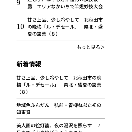
露 エリアなかいちで竿燈妙技大会
甘さ上品、少し冷やして 北秋田市
の晩梅「ル・デセール」 県北・盛
夏の銘菓（８）
もっと見る＞
新着情報
甘さ上品、少し冷やして 北秋田市の晩
梅「ル・デセール」 県北・盛夏の銘菓
（８）
地域色ふんだん 弘前・青柳ねぷた初の
知事賞
美人画の絵灯籠、夜の湯沢を照らす ７