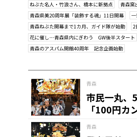
ねぶた名人・竹浪さん、橋本に新拠点
青森窯
青森県美20周年展「装飾する魂」11日開幕
一
青森ねぶた開幕まで1カ月、ガイド隊が始動
花に催し…青森県内にぎわう GW後半スタート
青森のアスパム開館40周年 記念企画始動
青森
市民一丸、
「100円
青森