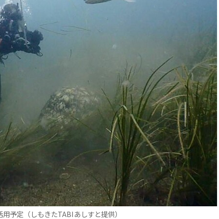
用予定（しもきたTABIあしすと提供）