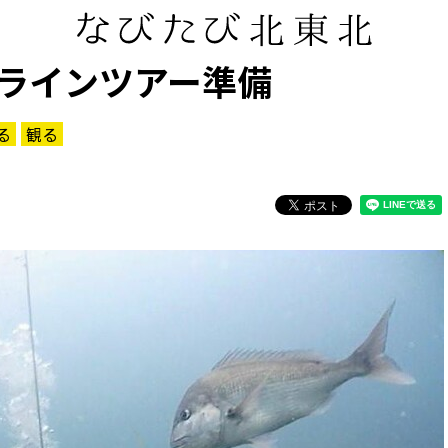
ラインツアー準備
る
観る