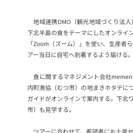
地域連携DMO（観光地域づくり法人）
下北半島の食をテーマにしたオンライ
「Zoom（ズーム）」を使い、生産者
アー当日に自宅へ到着するよう届ける。
食に関するマネジメント会社memen
内町漁協（むつ市）の地まきホタテに
ガイドがオンラインで案内する。下北
市）も見学する。
ツアーに合わせて、希望者にお土産セ