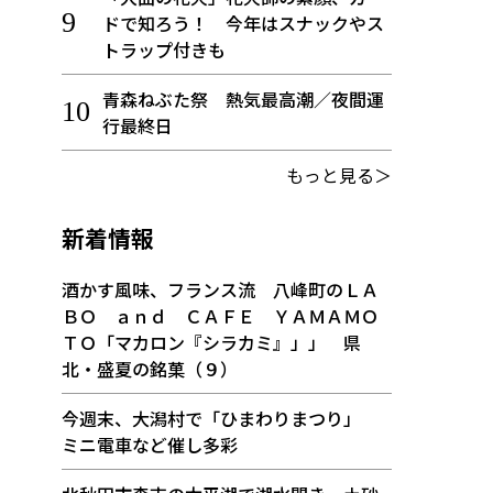
ドで知ろう！ 今年はスナックやス
トラップ付きも
青森ねぶた祭 熱気最高潮／夜間運
行最終日
もっと見る＞
新着情報
酒かす風味、フランス流 八峰町のＬＡ
ＢＯ ａｎｄ ＣＡＦＥ ＹＡＭＡＭＯ
ＴＯ「マカロン『シラカミ』」」 県
北・盛夏の銘菓（９）
今週末、大潟村で「ひまわりまつり」
ミニ電車など催し多彩