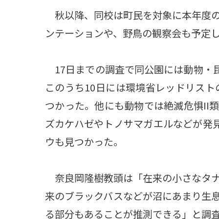
秋以降、同校は町民を対象に本年度の
ンテーションや、野鳥の観察会も予定
17日までの調査で同公園には動物・昆
このうち10日には環境省レッドリスト
つかった。他にも動物では絶滅危惧II
ズカケハゼやトノサマガエルなどが発見
ウも見つかった。
奈良岡隆樹教頭は「在来の小さなタナ
来のブラックバスなどが沼にあまり生
る部分もあることが推測できる」と調