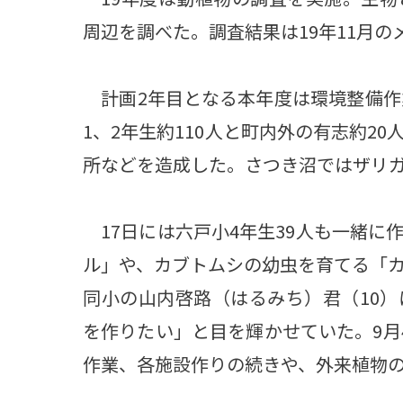
周辺を調べた。調査結果は19年11月
計画2年目となる本年度は環境整備作
1、2年生約110人と町内外の有志約2
所などを造成した。さつき沼ではザリ
17日には六戸小4年生39人も一緒に
ル」や、カブトムシの幼虫を育てる「
同小の山内啓路（はるみち）君（10
を作りたい」と目を輝かせていた。9月
作業、各施設作りの続きや、外来植物