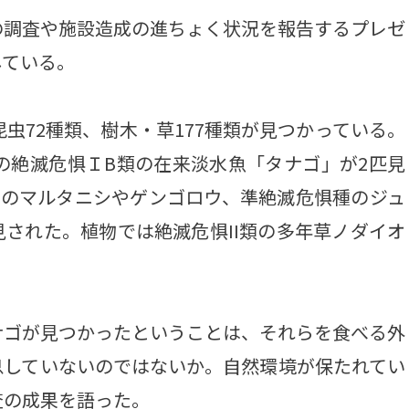
調査や施設造成の進ちょく状況を報告するプレゼ
している。
虫72種類、樹木・草177種類が見つかっている。
の絶滅危惧ＩB類の在来淡水魚「タナゴ」が2匹見
類のマルタニシやゲンゴロウ、準絶滅危惧種のジュ
された。植物では絶滅危惧II類の多年草ノダイオ
ゴが見つかったということは、それらを食べる外
息していないのではないか。自然環境が保たれてい
査の成果を語った。