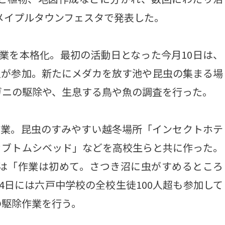
のメイプルタウンフェスタで発表した。
業を本格化。最初の活動日となった今月10日は、
0人が参加。新たにメダカを放す池や昆虫の集まる場
ガニの駆除や、生息する鳥や魚の調査を行った。
作業。昆虫のすみやすい越冬場所「インセクトホテ
カブトムシベッド」などを高校生らと共に作った。
）は「作業は初めて。さつき沼に虫がすめるところ
4日には六戸中学校の全校生徒100人超も参加して
の駆除作業を行う。