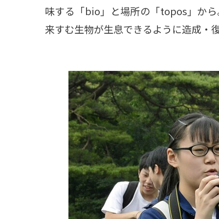
味する「bio」と場所の「topos」
来すむ生物が生息できるように造成・