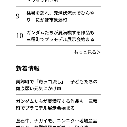
トラップ付きも
猛暑を逃れ、元滝伏流水でひんや
り にかほ市象潟町
ガンダムたちが夏満喫する作品も
三種町でプラモデル展示会始まる
もっと見る＞
新着情報
美郷町で「舟ッコ流し」 子どもたちの
健康願い元気にかけ声
ガンダムたちが夏満喫する作品も 三種
町でプラモデル展示会始まる
倉石牛、ナガイモ、ニンニク…地場産品