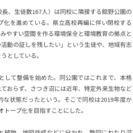
長、生徒数167人）は同校に隣接する舘野公園の
プ化を進めている。県立高校再編に伴い閉校する
がすみやすい空間を作る環境保全と環境教育の拠点と
の活動の証しを残したい」という生徒や、地域有志
そうとしている。
園として整備を始めた。同公園ではこれまで、本格
れておらず、さつき沼には近年、特定外来生物など
な状態だったという。そこで同校は2019年度か
オトープ化を目指すことにした。
と植物、地図作成などに分かれ、数回にわたり沼