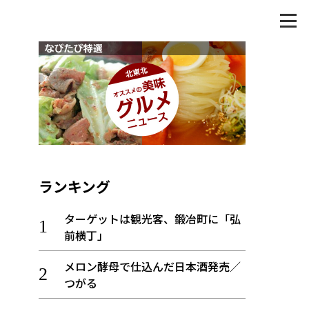
ランキング
ターゲットは観光客、鍛冶町に「弘
前横丁」
メロン酵母で仕込んだ日本酒発売／
つがる