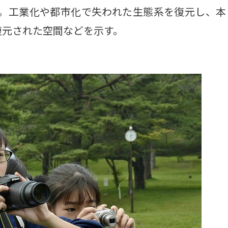
から。工業化や都市化で失われた生態系を復元し、本
復元された空間などを示す。