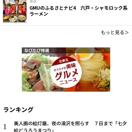
青森
GMUのふるさとナビ4 六戸・シャモロック系
ラーメン
もっと見る＞
ランキング
美人画の絵灯籠、夜の湯沢を照らす ７日まで「七夕
絵どうろうまつり」