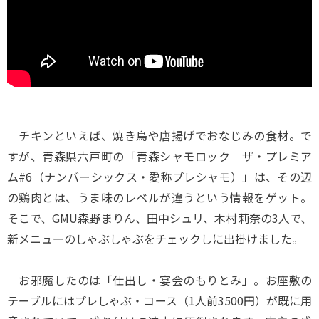
チキンといえば、焼き鳥や唐揚げでおなじみの食材。で
すが、青森県六戸町の「青森シャモロック ザ・プレミア
ム#6（ナンバーシックス・愛称プレシャモ）」は、その辺
の鶏肉とは、うま味のレベルが違うという情報をゲット。
そこで、GMU森野まりん、田中シュリ、木村莉奈の3人で、
新メニューのしゃぶしゃぶをチェックしに出掛けました。
お邪魔したのは「仕出し・宴会のもりとみ」。お座敷の
テーブルにはプレしゃぶ・コース（1人前3500円）が既に用