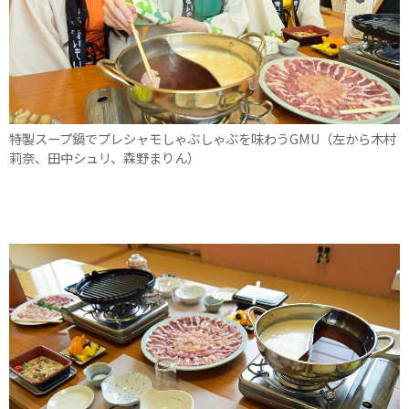
特製スープ鍋でプレシャモしゃぶしゃぶを味わうGMU（左から木村
莉奈、田中シュリ、森野まりん）