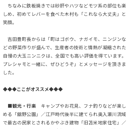
ちなみに鉄板焼きでは砂肝やハツなどモツ系の部位も楽
しめ、初めてレバーを食べた木村も「これなら大丈夫」と
笑顔。
吉田豊町長からは「町はゴボウ、ナガイモ、ニンジンな
どの野菜作りが盛んで、生産者の技術と情熱が凝縮された
自慢の大玉ニンニクは、全国でも高い評価を得ています。
プレシャモと一緒に、ぜひどうぞ」とメッセージを頂きま
した。
◆◆◆ここがオススメ◆◆◆
■観光・行楽
キャンプやお花見、フナ釣りなどが楽し
める「舘野公園」／江戸時代後半に建てられ奥入瀬川流域
で最古の民家とされるかやぶき建物「旧苫米地家住宅」／