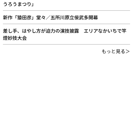
うろうまつり」
新作「猿田彦」堂々／五所川原立佞武多開幕
差し手、はやし方が迫力の演技披露 エリアなかいちで竿
燈妙技大会
もっと見る＞