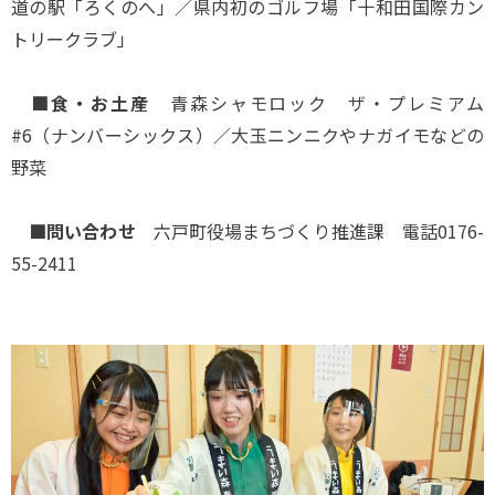
道の駅「ろくのへ」／県内初のゴルフ場「十和田国際カン
トリークラブ」
■食・お土産
青森シャモロック ザ・プレミアム
#6（ナンバーシックス）／大玉ニンニクやナガイモなどの
野菜
■問い合わせ
六戸町役場まちづくり推進課 電話0176-
55-2411