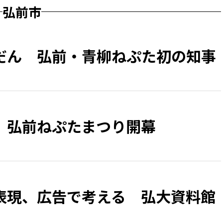
弘前市
だん 弘前・青柳ねぷた初の知事
、弘前ねぷたまつり開幕
表現、広告で考える 弘大資料館