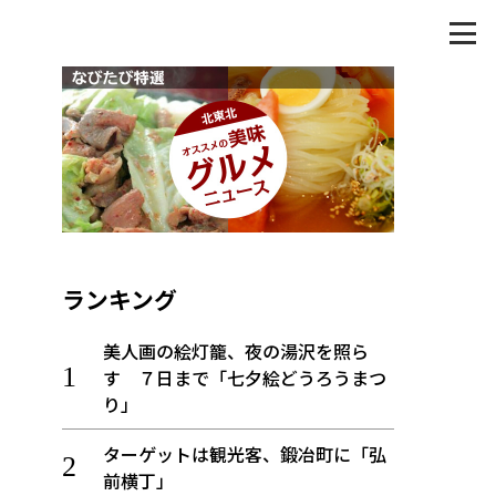
ランキング
美人画の絵灯籠、夜の湯沢を照ら
す ７日まで「七夕絵どうろうまつ
り」
ターゲットは観光客、鍛冶町に「弘
前横丁」