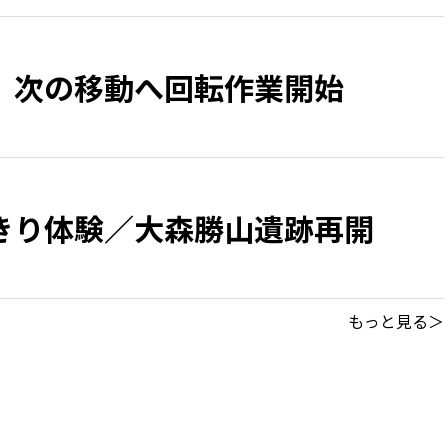
 次の移動へ回転作業開始
きり体験／大森勝山遺跡再開
もっと見る＞