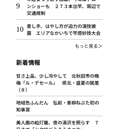
ンショーも ２７３本出竿、周辺で
交通規制
差し手、はやし方が迫力の演技披
露 エリアなかいちで竿燈妙技大会
もっと見る＞
新着情報
甘さ上品、少し冷やして 北秋田市の晩
梅「ル・デセール」 県北・盛夏の銘菓
（８）
地域色ふんだん 弘前・青柳ねぷた初の
知事賞
美人画の絵灯籠、夜の湯沢を照らす ７