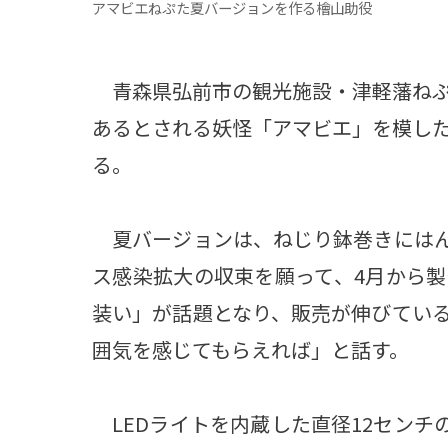
アマビエねぷた夏バージョンを作る檜山助役
青森県弘前市の観光施設・津軽藩ねぷ
あるとされる妖怪「アマビエ」を模し
る。
夏バージョンは、ねじり鉢巻きにはん
ス感染拡大の収束を願って、4月から
装い」が話題となり、販売が伸びてい
囲気を感じてもらえれば」と話す。
LEDライトを内蔵した直径12センチの