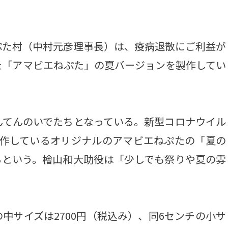
た村（中村元彦理事長）は、疫病退散にご利益が
た「アマビエねぷた」の夏バージョンを製作してい
てんのいでたちとなっている。新型コロナウイル
製作しているオリジナルのアマビエねぷたの「夏の
るという。檜山和大助役は「少しでも祭りや夏の雰
中サイズは2700円（税込み）、同6センチの小サ