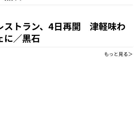
レストラン、4日再開 津軽味わ
ェに／黒石
もっと見る＞