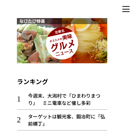
ランキング
今週末、大潟村で「ひまわりまつ
り」 ミニ電車など催し多彩
ターゲットは観光客、鍛冶町に「弘
前横丁」