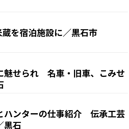
の米蔵を宿泊施設に／黒石市
に魅せられ 名車・旧車、こみせ
石
とハンターの仕事紹介 伝承工芸
／黒石