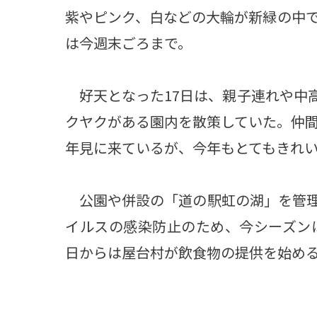
紫やピンク、白などの大輪が新緑の中
は今週末ごろまで。
好天となった17日は、親子連れや中高
クヤクがある園内を散策していた。仲間
年見に来ているが、今年もとてもきれ
公園や併設の「道の駅虹の湖」を管理
イルスの感染防止のため、今シーズン
日からは屋台村が飲食物の提供を始め