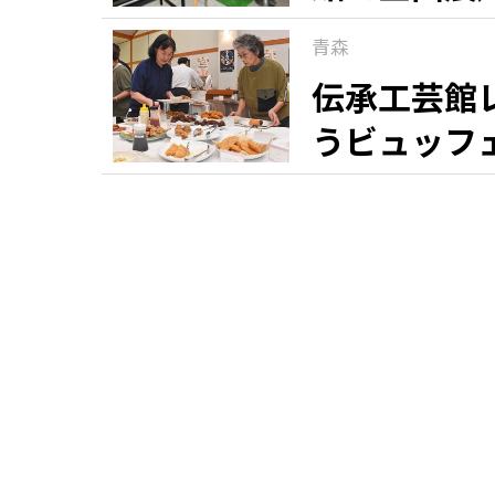
青森
伝承工芸館
うビュッフ