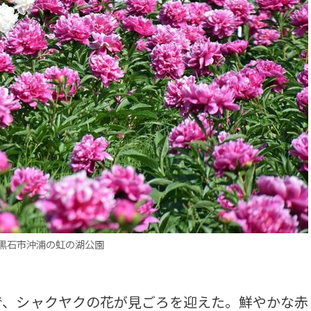
黒石市沖浦の虹の湖公園
、シャクヤクの花が見ごろを迎えた。鮮やかな赤