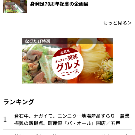
身発足70周年記念の企画展
もっと見る＞
ランキング
倉石牛、ナガイモ、ニンニク…地場産品ずらり 農業
振興の新拠点、町産直「バ・オール」開店／五戸