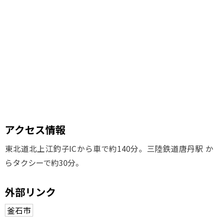
アクセス情報
東北道北上江釣子ICから車で約140分。三陸鉄道唐丹駅 か
らタクシーで約30分。
外部リンク
釜石市