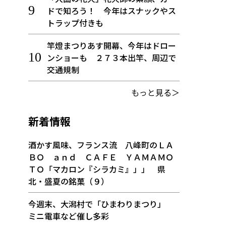
ドで知ろう！ 今年はスナックやス
トラップ付きも
竿燈まつりあす開幕、今年はドロー
ンショーも ２７３本出竿、周辺で
交通規制
もっと見る＞
新着情報
酒かす風味、フランス流 八峰町のＬＡ
ＢＯ ａｎｄ ＣＡＦＥ ＹＡＭＡＭＯ
ＴＯ「マカロン『シラカミ』」」 県
北・盛夏の銘菓（９）
今週末、大潟村で「ひまわりまつり」
ミニ電車など催し多彩