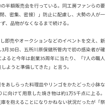
物の半額販売会を行っている。同工房ファンらの要
密閉、密集、密接）」防止に配慮し、大勢の人が一
けず、品物がなくなるまで続ける。
出し即売やオークションなどのイベントを交え、新
3月30日、五所川原保健所管内で初の感染者が確
よると今年は創業35周年に当たり、「7人の職人
表しようと準備してきた」と言う。
をあしらった料理皿やリンゴをかたどった小鉢な
りに向けて用意した焼き物は約1万5千点に上る。
在庫を抱えることになりかねない状況だったが「祭