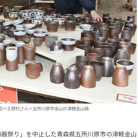
並べる野村さん＝五所川原市金山の津軽金山焼
器祭り」を中止した青森県五所川原市の津軽金山