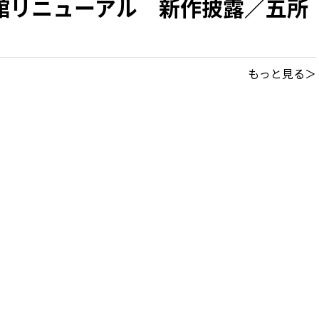
館リニューアル 新作披露／五所
もっと見る＞