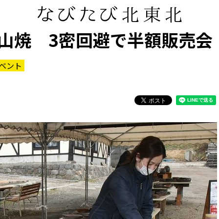
山焼 3密回避で半額販売会
ベント