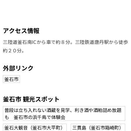
アクセス情報
三陸道釜石南ICから車で約８分。三陸鉄道唐丹駅から徒歩
約２０分。
外部リンク
釜石市
釜石市 観光スポット
普段は立ち入れない酒蔵を見学、利き酒や酒粕詰め放題
も 釜石市の浜千鳥で体験会
釜石大観音（釜石市大平町）
三貫島（釜石市箱崎町）