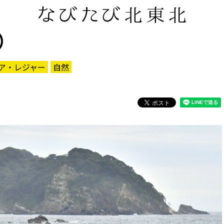
）
ア・レジャー
自然