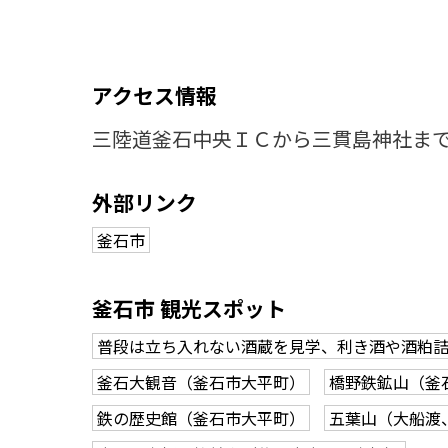
アクセス情報
三陸道釜石中央ＩＣから三貫島神社まで
外部リンク
釜石市
釜石市 観光スポット
普段は立ち入れない酒蔵を見学、利き酒や酒粕
釜石大観音（釜石市大平町）
橋野鉄鉱山（釜
鉄の歴史館（釜石市大平町）
五葉山（大船渡