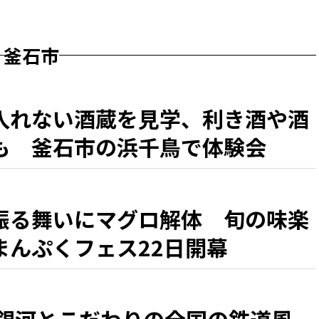
釜石市
入れない酒蔵を見学、利き酒や酒
も 釜石市の浜千鳥で体験会
振る舞いにマグロ解体 旬の味楽
まんぷくフェス22日開幕