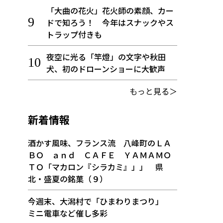
「大曲の花火」花火師の素顔、カー
ドで知ろう！ 今年はスナックやス
トラップ付きも
夜空に光る「竿燈」の文字や秋田
犬、初のドローンショーに大歓声
もっと見る＞
新着情報
酒かす風味、フランス流 八峰町のＬＡ
ＢＯ ａｎｄ ＣＡＦＥ ＹＡＭＡＭＯ
ＴＯ「マカロン『シラカミ』」」 県
北・盛夏の銘菓（９）
今週末、大潟村で「ひまわりまつり」
ミニ電車など催し多彩