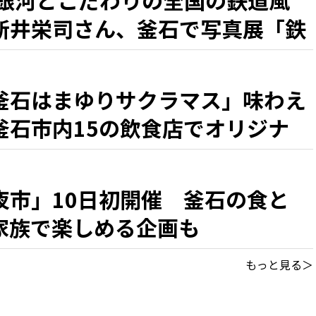
L銀河とこだわりの全国の鉄道風
新井栄司さん、釜石で写真展「鉄
釜石はまゆりサクラマス」味わえ
釜石市内15の飲食店でオリジナ
夜市」10日初開催 釜石の食と
家族で楽しめる企画も
もっと見る＞