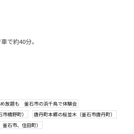
車で約40分。
詰め放題も 釜石市の浜千鳥で体験会
石市橋野町）
唐丹町本郷の桜並木（釜石市唐丹町）
、釜石市、住田町）