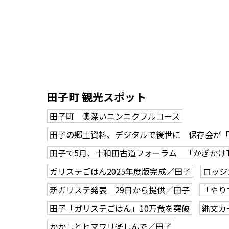
田子町 観光スポット
田子町 奥深いニンニクフルコース
田子の郷土資料、デジタルで後世に 保存会が
田子で5月、十和田古道フォーラム 「かぎかけ
ガリステごはん2025年度版完成／田子
ロッジ
新ガリステ発表 29日から提供／田子
「やり
田子「ガリステごはん」10万食を突破
縄文カ
かかしとヒマワリ楽しんで／田子