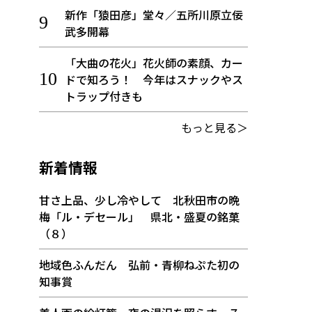
新作「猿田彦」堂々／五所川原立佞
武多開幕
「大曲の花火」花火師の素顔、カー
ドで知ろう！ 今年はスナックやス
トラップ付きも
もっと見る＞
新着情報
甘さ上品、少し冷やして 北秋田市の晩
梅「ル・デセール」 県北・盛夏の銘菓
（８）
地域色ふんだん 弘前・青柳ねぷた初の
知事賞