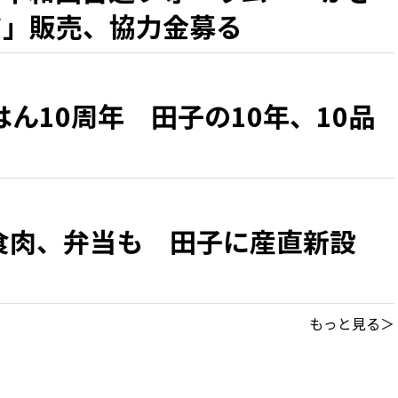
ツ」販売、協力金募る
ん10周年 田子の10年、10品
食肉、弁当も 田子に産直新設
もっと見る＞