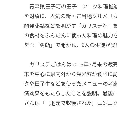
青森県田子町の田子ニンニク料理推進
を対象に、人気の新・ご当地グルメ「
開発秘話などを明かす「ガリステ塾」
の食材をふんだんに使った料理の魅力
営む「勇鮨」で開かれ、9人の生徒が受
ガリステごはんは2016年3月末の販
末を中心に県内外から観光客が食べに
クや田子牛などを使ったメニューの考
済効果をもたらしたことを説明。最後
さんは「（地元で収穫された）ニンニ