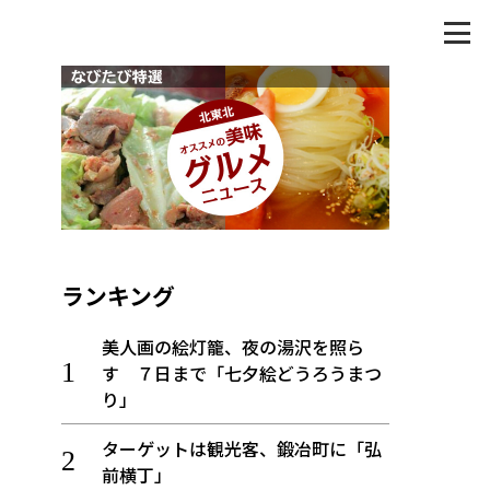
ランキング
美人画の絵灯籠、夜の湯沢を照ら
す ７日まで「七夕絵どうろうまつ
り」
ターゲットは観光客、鍛冶町に「弘
前横丁」