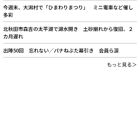
今週末、大潟村で「ひまわりまつり」 ミニ電車など催し
多彩
北秋田市森吉の太平湖で湖水開き 土砂崩れから復旧、２
カ月遅れ
出陣50回 忘れない／パナねぶた幕引き 会員ら涙
もっと見る＞