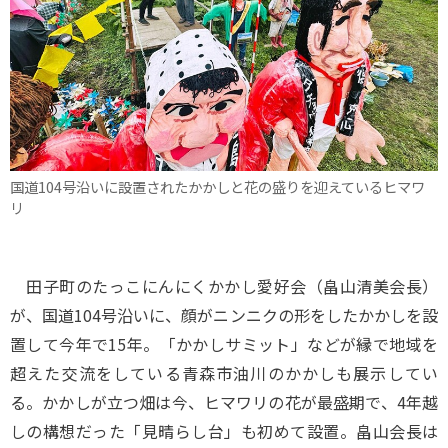
国道104号沿いに設置されたかかしと花の盛りを迎えているヒマワ
リ
田子町のたっこにんにくかかし愛好会（畠山清美会長）
が、国道104号沿いに、顔がニンニクの形をしたかかしを設
置して今年で15年。「かかしサミット」などが縁で地域を
超えた交流をしている青森市油川のかかしも展示してい
る。かかしが立つ畑は今、ヒマワリの花が最盛期で、4年越
しの構想だった「見晴らし台」も初めて設置。畠山会長は