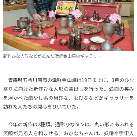
新作ひな人形などが並んだ津軽金山焼のギャラリー
青森県五所川原市の津軽金山焼は19日までに、3月のひな
祭りに向けた新作ひな人形の窯出しを行った。満面の笑み
を浮かべた癒やし系の男びな、女びななどがギャラリーを
訪れた人たちの関心をひいていた。
今年の新作は2種類。通称ひなタンは、丸い形とあふれる
笑顔が見る人を和ませる。おひなちゃんは、妖精や宇宙人