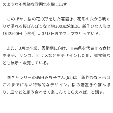
のような不思議な雰囲気を醸し出す。
このほか、桜の花の形をした箸置き、花形の穴から明か
りが漏れる桜ぼんぼりなど約300点が並ぶ。新作ひな人形は
1組2500円（税別）。3月3日までフェアを行っている。
また、3月の卒業、異動期に向け、青森県を代表する食材
ホタテ、リンゴ、ヒラメなどをデザインした皿、煮物鉢な
ども展示・販売している。
同ギャラリーの高田みち子さん(61)は「新作ひな人形は
これまでにない特徴的なデザイン。桜の箸置きやぼんぼ
り、皿などと組み合わせて楽しんでもらえれば」と話す。