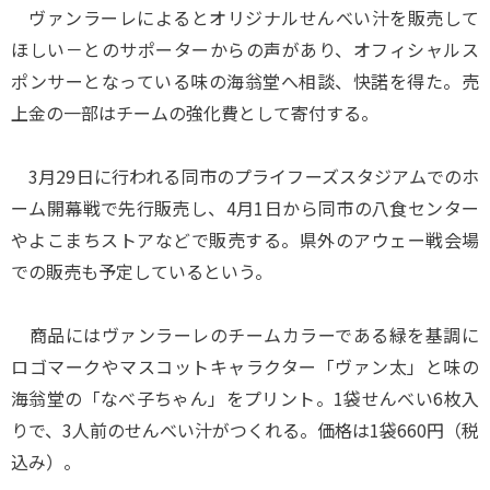
ヴァンラーレによるとオリジナルせんべい汁を販売して
ほしい－とのサポーターからの声があり、オフィシャルス
ポンサーとなっている味の海翁堂へ相談、快諾を得た。売
上金の一部はチームの強化費として寄付する。
3月29日に行われる同市のプライフーズスタジアムでのホ
ーム開幕戦で先行販売し、4月1日から同市の八食センター
やよこまちストアなどで販売する。県外のアウェー戦会場
での販売も予定しているという。
商品にはヴァンラーレのチームカラーである緑を基調に
ロゴマークやマスコットキャラクター「ヴァン太」と味の
海翁堂の「なべ子ちゃん」をプリント。1袋せんべい6枚入
りで、3人前のせんべい汁がつくれる。価格は1袋660円（税
込み）。