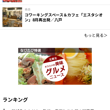
青森
コワーキングスペース＆カフェ「エスタシオ
ン」8月再出発／八戸
もっと見る＞
ランキング