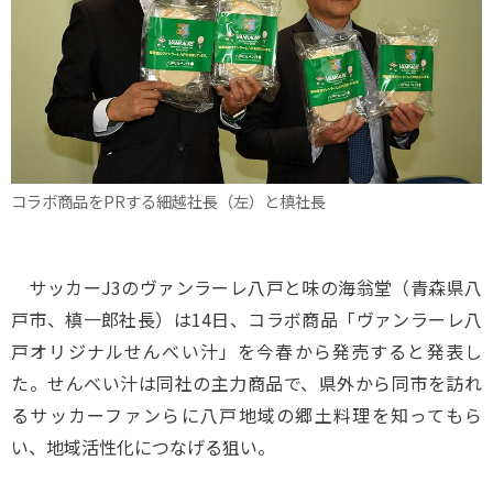
コラボ商品をPRする細越社長（左）と槙社長
サッカーJ3のヴァンラーレ八戸と味の海翁堂（青森県八
戸市、槙一郎社長）は14日、コラボ商品「ヴァンラーレ八
戸オリジナルせんべい汁」を今春から発売すると発表し
た。せんべい汁は同社の主力商品で、県外から同市を訪れ
るサッカーファンらに八戸地域の郷土料理を知ってもら
い、地域活性化につなげる狙い。