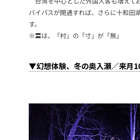
台湾を中心とした外国人客も増えてお
バイパスが開通すれば、さらに十和田
す。
※〓は、「村」の「寸」が「無」
▼幻想体験、冬の奥入瀬／来月1