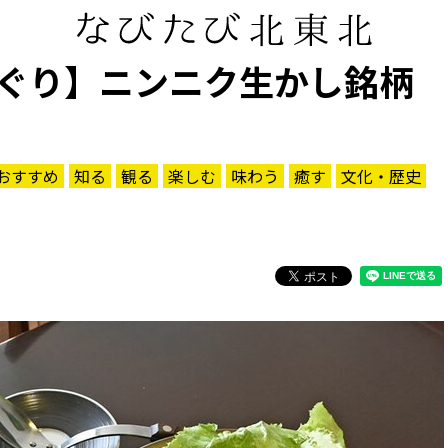
ぐり】ニンニク生かし銘柄
おすすめ
知る
観る
楽しむ
味わう
癒す
文化・歴史