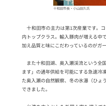
十和田市長・小山田久氏
十和田市の主力は第1次産業です。コ
内トップクラス。輸入豚肉が増える中
加え品質と味にこだわっているのがガ
また十和田湖、奥入瀬渓流という全国
ます」の通年供給を可能にする急速冷
た奥入瀬の自然観察、冬の氷瀑（ひょ
できました。