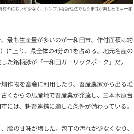
特有のにおいが少なく、シンプルな調理法でもうま味が楽しめる＝十和
、最も生産量が多いのが十和田市。作付面積は約
サス）に上り、県全体の4分の1を占める。地元名産の
生した銘柄豚が「十和田ガーリックポーク」だ。
畑作物を畜産に利用したり、畜産農家から出る堆
。古くからの馬産地で畜産業が発達し、三本木原台
田市には、耕畜連携に適した条件が備わっている。
、脂の甘味が増した。包丁の汚れが少なくなり、