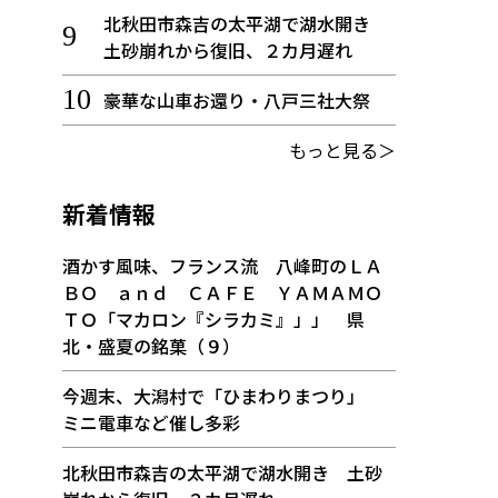
北秋田市森吉の太平湖で湖水開き
土砂崩れから復旧、２カ月遅れ
豪華な山車お還り・八戸三社大祭
もっと見る＞
新着情報
酒かす風味、フランス流 八峰町のＬＡ
ＢＯ ａｎｄ ＣＡＦＥ ＹＡＭＡＭＯ
ＴＯ「マカロン『シラカミ』」」 県
北・盛夏の銘菓（９）
今週末、大潟村で「ひまわりまつり」
ミニ電車など催し多彩
北秋田市森吉の太平湖で湖水開き 土砂