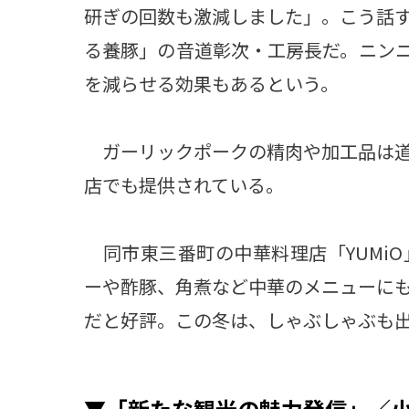
研ぎの回数も激減しました」。こう話
る養豚」の音道彰次・工房長だ。ニン
を減らせる効果もあるという。
ガーリックポークの精肉や加工品は道
店でも提供されている。
同市東三番町の中華料理店「YUMi
ーや酢豚、角煮など中華のメニューに
だと好評。この冬は、しゃぶしゃぶも
▼「新たな観光の魅力発信」／小