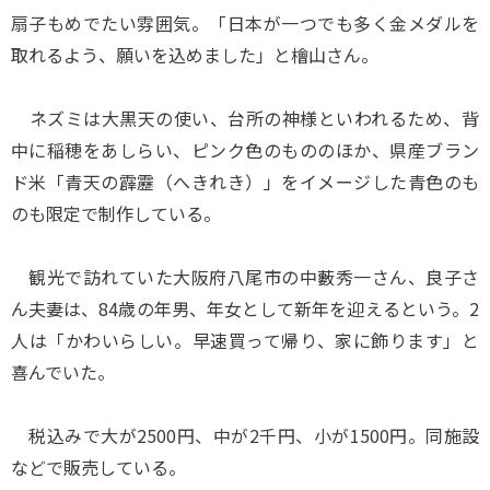
扇子もめでたい雰囲気。「日本が一つでも多く金メダルを
取れるよう、願いを込めました」と檜山さん。
ネズミは大黒天の使い、台所の神様といわれるため、背
中に稲穂をあしらい、ピンク色のもののほか、県産ブラン
ド米「青天の霹靂（へきれき）」をイメージした青色のも
のも限定で制作している。
観光で訪れていた大阪府八尾市の中藪秀一さん、良子さ
ん夫妻は、84歳の年男、年女として新年を迎えるという。2
人は「かわいらしい。早速買って帰り、家に飾ります」と
喜んでいた。
税込みで大が2500円、中が2千円、小が1500円。同施設
などで販売している。