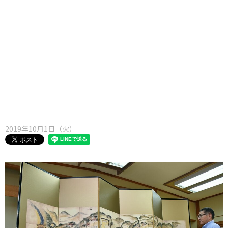
味わう一覧
麺類
ご当地グルメ
酒
スイーツ
癒す一覧
温泉
自然
宿泊
青森県
岩手県
秋田県
2019年10月1日（火）