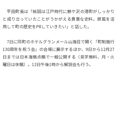
平田町長は「絵図は江戸時代に鯵ケ沢の港町がしっかり
と成り立っていたことがうかがえる貴重な史料。屏風を活
用して町の歴史をPRしていきたい」と話した。
7日に同町のホテルグランメール山海荘で開く「町制施行
130周年を祝う会」の会場に展示するほか、9日から12月27
日までは日本海拠点館で一般公開する（見学無料、月・火
曜日は休館）。12日午後1時から解説会も行う。