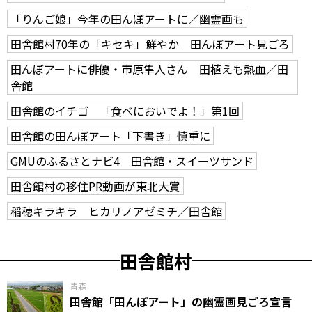
「りんご娘」今年の田んぼアートに／幽霊画も
田舎館村70年の「キセキ」鮮やか 田んぼアート見ごろ
田んぼアートに俳優・市原隼人さん 田植えも熱血／田
舎館
田舎館のイチゴ 「食べにおいでよ！」第1回
田舎館の田んぼアート「下書き」慎重に
GMUのふるさとナビ4 田舎館・スイーツサンド
田舎館村の移住PR動画が東北大賞
稲穂キラキラ ヒカリノアゼミチ／田舎館
田舎館村
青森
田舎館「田んぼアート」の幽霊画見ごろ宣言