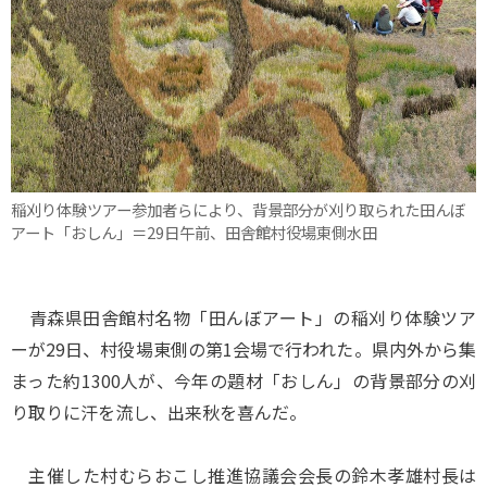
稲刈り体験ツアー参加者らにより、背景部分が刈り取られた田んぼ
アート「おしん」＝29日午前、田舎館村役場東側水田
青森県田舎館村名物「田んぼアート」の稲刈り体験ツア
ーが29日、村役場東側の第1会場で行われた。県内外から集
まった約1300人が、今年の題材「おしん」の背景部分の刈
り取りに汗を流し、出来秋を喜んだ。
主催した村むらおこし推進協議会会長の鈴木孝雄村長は