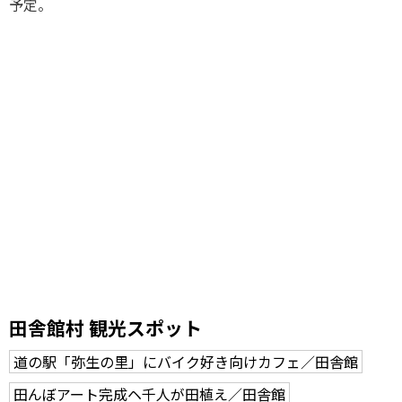
予定。
田舎館村 観光スポット
道の駅「弥生の里」にバイク好き向けカフェ／田舎館
田んぼアート完成ヘ千人が田植え／田舎館