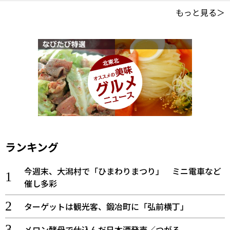
もっと見る＞
ランキング
今週末、大潟村で「ひまわりまつり」 ミニ電車など
催し多彩
ターゲットは観光客、鍛冶町に「弘前横丁」
メロン酵母で仕込んだ日本酒発売／つがる