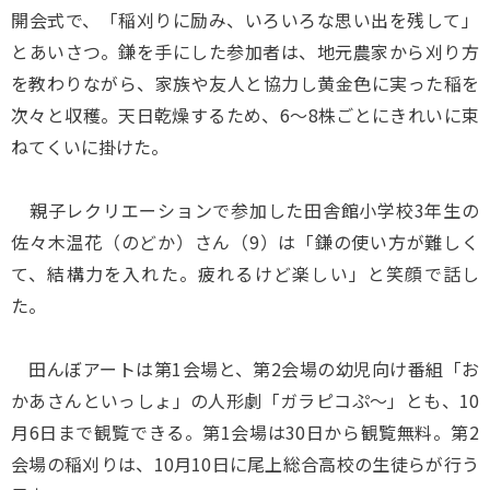
開会式で、「稲刈りに励み、いろいろな思い出を残して」
とあいさつ。鎌を手にした参加者は、地元農家から刈り方
を教わりながら、家族や友人と協力し黄金色に実った稲を
次々と収穫。天日乾燥するため、6～8株ごとにきれいに束
ねてくいに掛けた。
親子レクリエーションで参加した田舎館小学校3年生の
佐々木温花（のどか）さん（9）は「鎌の使い方が難しく
て、結構力を入れた。疲れるけど楽しい」と笑顔で話し
た。
田んぼアートは第1会場と、第2会場の幼児向け番組「お
かあさんといっしょ」の人形劇「ガラピコぷ～」とも、10
月6日まで観覧できる。第1会場は30日から観覧無料。第2
会場の稲刈りは、10月10日に尾上総合高校の生徒らが行う