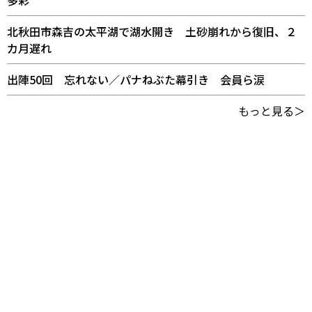
北秋田市森吉の太平湖で湖水開き 土砂崩れから復旧、２
カ月遅れ
出陣50回 忘れない／パナねぶた幕引き 会員ら涙
もっと見る＞