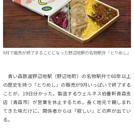
9月で販売が終了することになった野辺地駅の名物駅弁「とりめし」
青い森鉄道野辺地駅（野辺地町）の名物駅弁で60年以上
の歴史を持つ「とりめし」の販売が9月いっぱいで終了する
ことが、19日分かった。製造するウェルネス伯養軒青森支
店（青森市）が営業を休止するため。長く地元で親しまれ
てきた味だけに、関係者からは「寂しい」との声が出てい
る。