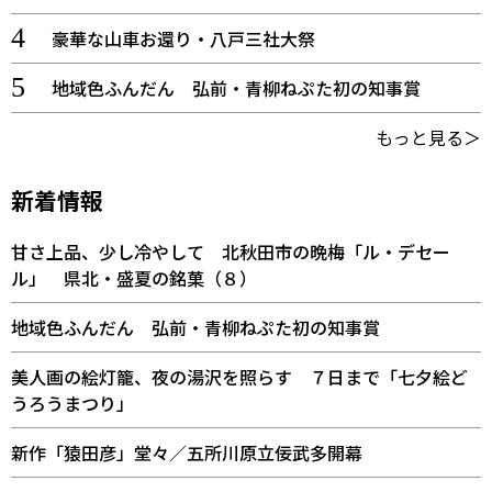
豪華な山車お還り・八戸三社大祭
地域色ふんだん 弘前・青柳ねぷた初の知事賞
もっと見る＞
新着情報
甘さ上品、少し冷やして 北秋田市の晩梅「ル・デセー
ル」 県北・盛夏の銘菓（８）
地域色ふんだん 弘前・青柳ねぷた初の知事賞
美人画の絵灯籠、夜の湯沢を照らす ７日まで「七夕絵ど
うろうまつり」
新作「猿田彦」堂々／五所川原立佞武多開幕