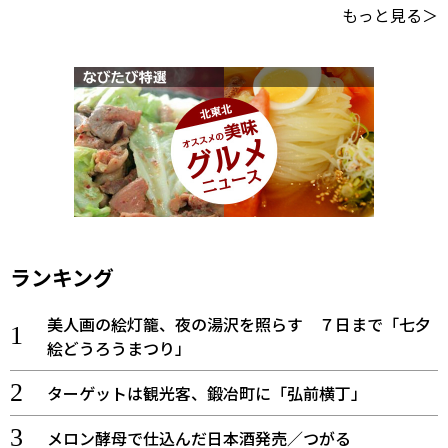
もっと見る＞
ランキング
美人画の絵灯籠、夜の湯沢を照らす ７日まで「七夕
絵どうろうまつり」
ターゲットは観光客、鍛冶町に「弘前横丁」
メロン酵母で仕込んだ日本酒発売／つがる