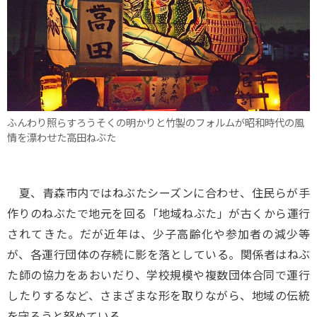
ふんわり照らすろうそくの明かりと竹製のフォルムが昭和時代の風
情を漂わせた高田ねぶた
夏、青森市内ではねぶたシーズンに合わせ、住民らが手
作りのねぶたで地元を回る「地域ねぶた」が古くから運行
されてきた。だが近年は、少子高齢化や参加者の減少等
が、各運行団体の存続に影を落としている。関係者はねぶ
た師の協力をあおいだり、学校規模や複数団体合同で運行
したりするなど、さまざまな形を取りながら、地域の伝統
を守ろうと努めている。