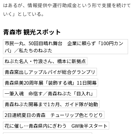
はあるが、情報提供や運行助成金という形で支援を続けて
いく」としている。
青森市 観光スポット
市民一丸、50回目晴れ舞台 企業に頼らず「100円カン
パ」／私たちのねぶた
ねぶた名人・竹浪さん、橋本に新拠点
青森窯出しアップルパイが総合グランプリ
青森県美20周年展「装飾する魂」11日開幕
一筆入魂 命宿す／青森ねぶた「目入れ」
青森ねぶた開幕まで1カ月、ガイド隊が始動
2日連続夏日の青森 チューリップ色とりどり
花に催し…青森県内にぎわう GW後半スタート