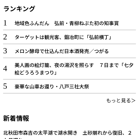
ランキング
地域色ふんだん 弘前・青柳ねぷた初の知事賞
ターゲットは観光客、鍛冶町に「弘前横丁」
メロン酵母で仕込んだ日本酒発売／つがる
美人画の絵灯籠、夜の湯沢を照らす ７日まで「七夕
絵どうろうまつり」
豪華な山車お還り・八戸三社大祭
もっと見る＞
新着情報
北秋田市森吉の太平湖で湖水開き 土砂崩れから復旧、２