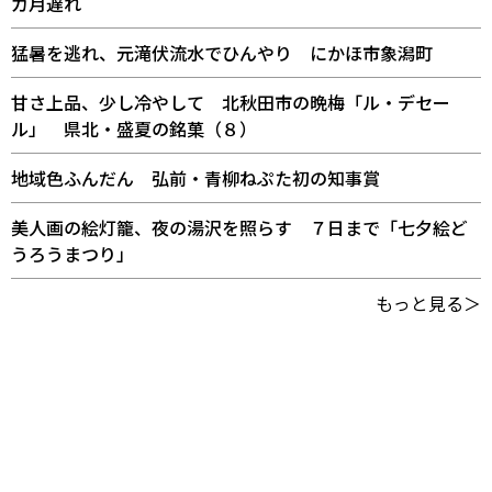
カ月遅れ
猛暑を逃れ、元滝伏流水でひんやり にかほ市象潟町
甘さ上品、少し冷やして 北秋田市の晩梅「ル・デセー
ル」 県北・盛夏の銘菓（８）
地域色ふんだん 弘前・青柳ねぷた初の知事賞
美人画の絵灯籠、夜の湯沢を照らす ７日まで「七夕絵ど
うろうまつり」
もっと見る＞