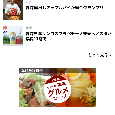
青森
青森窯出しアップルパイが総合グランプリ
青森
青森県産リンゴのフラペチーノ発売へ／スタバ
県内11店で
もっと見る＞