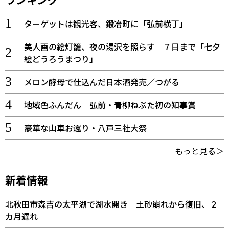
ターゲットは観光客、鍛冶町に「弘前横丁」
美人画の絵灯籠、夜の湯沢を照らす ７日まで「七夕
絵どうろうまつり」
メロン酵母で仕込んだ日本酒発売／つがる
地域色ふんだん 弘前・青柳ねぷた初の知事賞
豪華な山車お還り・八戸三社大祭
もっと見る＞
新着情報
北秋田市森吉の太平湖で湖水開き 土砂崩れから復旧、２
カ月遅れ