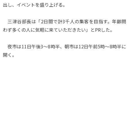
出し、イベントを盛り上げる。
三津谷部長は「2日間で計3千人の集客を目指す。年齢問
わず多くの人に気軽に来ていただきたい」とPRした。
夜市は11日午後3～8時半、朝市は12日午前5時～8時半に
開く。