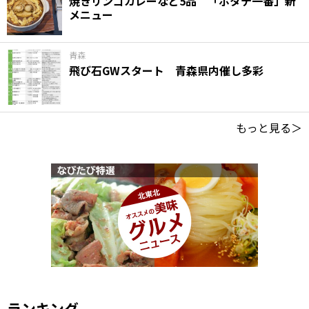
焼きリンゴカレーなど5品 「ホタテ一番」新
メニュー
青森
飛び石GWスタート 青森県内催し多彩
もっと見る＞
ランキング