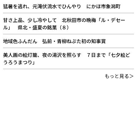
猛暑を逃れ、元滝伏流水でひんやり にかほ市象潟町
甘さ上品、少し冷やして 北秋田市の晩梅「ル・デセー
ル」 県北・盛夏の銘菓（８）
地域色ふんだん 弘前・青柳ねぷた初の知事賞
美人画の絵灯籠、夜の湯沢を照らす ７日まで「七夕絵ど
うろうまつり」
もっと見る＞