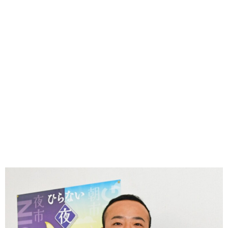
味わう一覧
麺類
ご当地グルメ
酒
スイーツ
癒す一覧
温泉
自然
宿泊
青森県
岩手県
秋田県