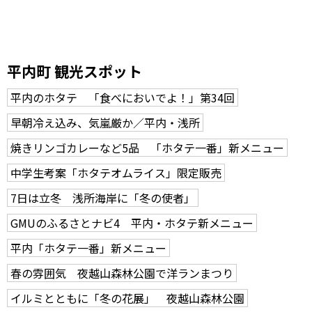
平内町 観光スポット
平内のホタテ 「食べにおいでよ！」第34回
早朝冷え込み、気嵐厳か／平内・浅所
焼きリンゴカレーなど5品 「ホタテ一番」新メニュー
中学生考案「ホタテオムライス」限定販売
7日は立冬 浅所海岸に「冬の使者」
GMUのふるさとナビ4 平内・ホタテ新メニュー
平内「ホタテ一番」新メニュー
春の雰囲気 夜越山森林公園で洋ランまつり
イルミとともに「冬の花展」 夜越山森林公園