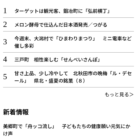
ターゲットは観光客、鍛冶町に「弘前横丁」
メロン酵母で仕込んだ日本酒発売／つがる
今週末、大潟村で「ひまわりまつり」 ミニ電車など
催し多彩
三戸町 相性楽しむ「せんべいさんぽ」
甘さ上品、少し冷やして 北秋田市の晩梅「ル・デセ
ール」 県北・盛夏の銘菓（８）
もっと見る＞
新着情報
美郷町で「舟ッコ流し」 子どもたちの健康願い元気にか
け声