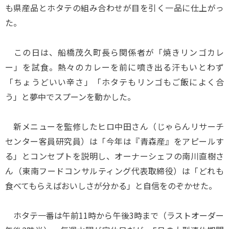
も県産品とホタテの組み合わせが目を引く一品に仕上がっ
た。
この日は、船橋茂久町長ら関係者が「焼きリンゴカレ
ー」を試食。熱々のカレーを前に噴き出る汗もいとわず
「ちょうどいい辛さ」「ホタテもリンゴもご飯によく合
う」と夢中でスプーンを動かした。
新メニューを監修したヒロ中田さん（じゃらんリサーチ
センター客員研究員）は「今年は『青森産』をアピールす
る」とコンセプトを説明し、オーナーシェフの南川直樹さ
ん（東南フードコンサルティング代表取締役）は「どれも
食べてもらえばおいしさが分かる」と自信をのぞかせた。
ホタテ一番は午前11時から午後3時まで（ラストオーダー