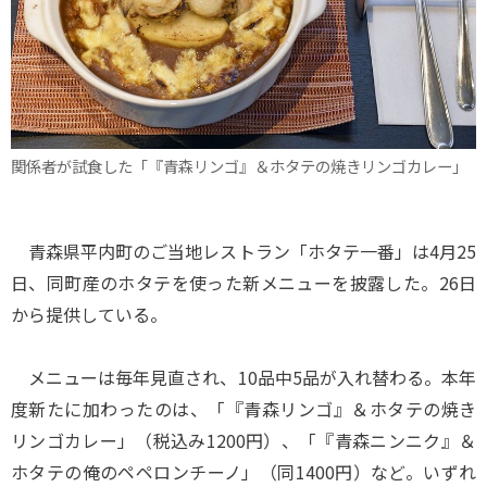
関係者が試食した「『青森リンゴ』＆ホタテの焼きリンゴカレー」
青森県平内町のご当地レストラン「ホタテ一番」は4月25
日、同町産のホタテを使った新メニューを披露した。26日
から提供している。
メニューは毎年見直され、10品中5品が入れ替わる。本年
度新たに加わったのは、「『青森リンゴ』＆ホタテの焼き
リンゴカレー」（税込み1200円）、「『青森ニンニク』＆
ホタテの俺のペペロンチーノ」（同1400円）など。いずれ