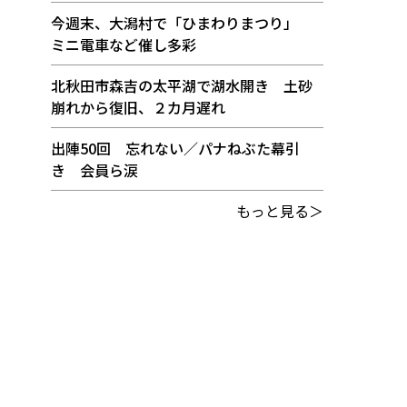
今週末、大潟村で「ひまわりまつり」
ミニ電車など催し多彩
北秋田市森吉の太平湖で湖水開き 土砂
崩れから復旧、２カ月遅れ
出陣50回 忘れない／パナねぶた幕引
き 会員ら涙
もっと見る＞