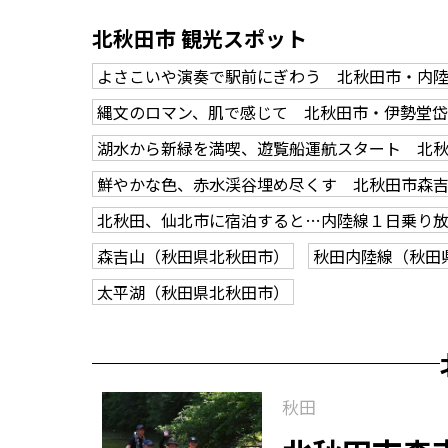
北秋田市 観光スポット
よさこいや演奏で駅前にぎわう 北秋田市・内
縄文のロマン、肌で感じて 北秋田市・伊勢堂
湖水から新緑を満喫、遊覧船運航スタート 北
鮮やかな色、赤水渓谷埋め尽くす 北秋田市森
北秋田、仙北市に宿泊すると…内陸線１日乗り
森吉山（秋田県北秋田市）
秋田内陸線（秋田
太平湖（秋田県北秋田市）
秋田