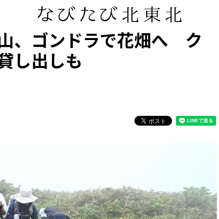
山、ゴンドラで花畑へ ク
貸し出しも