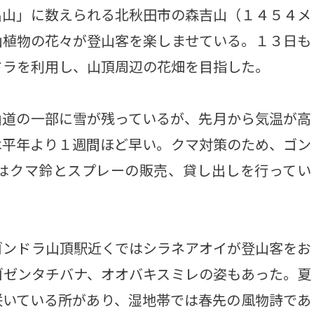
山」に数えられる北秋田市の森吉山（１４５４メ
山植物の花々が登山客を楽しませている。１３日も
ドラを利用し、山頂周辺の花畑を目指した。
道の一部に雪が残っているが、先月から気温が高
は平年より１週間ほど早い。クマ対策のため、ゴン
はクマ鈴とスプレーの販売、貸し出しを行ってい
ンドラ山頂駅近くではシラネアオイが登山客をお
ゴゼンタチバナ、オオバキスミレの姿もあった。夏
咲いている所があり、湿地帯では春先の風物詩であ