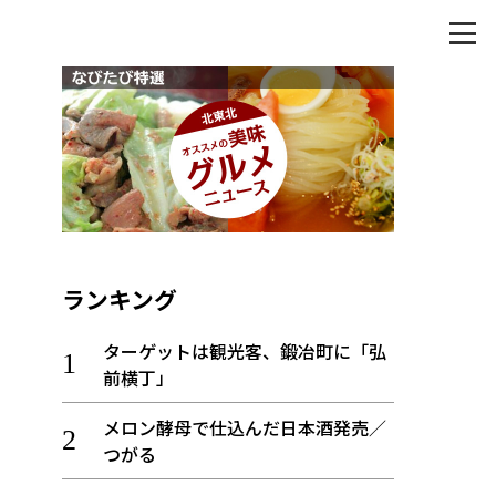
ランキング
ターゲットは観光客、鍛冶町に「弘
前横丁」
メロン酵母で仕込んだ日本酒発売／
つがる