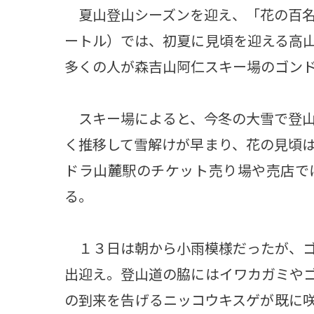
夏山登山シーズンを迎え、「花の百名
ートル）では、初夏に見頃を迎える高
多くの人が森吉山阿仁スキー場のゴン
スキー場によると、今冬の大雪で登山
く推移して雪解けが早まり、花の見頃
ドラ山麓駅のチケット売り場や売店で
る。
１３日は朝から小雨模様だったが、ゴ
出迎え。登山道の脇にはイワカガミや
の到来を告げるニッコウキスゲが既に