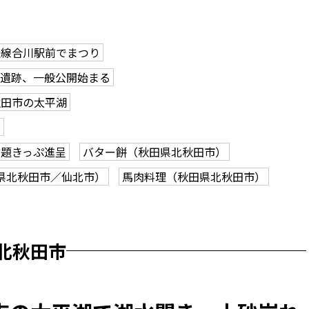
陸線合川駅前でまつり
岱遺跡、一般公開始まる
秋田市の太平湖
吉
放題きっぷ進呈
バター餅（秋田県北秋田市）
県北秋田市／仙北市）
馬肉料理（秋田県北秋田市）
北秋田市