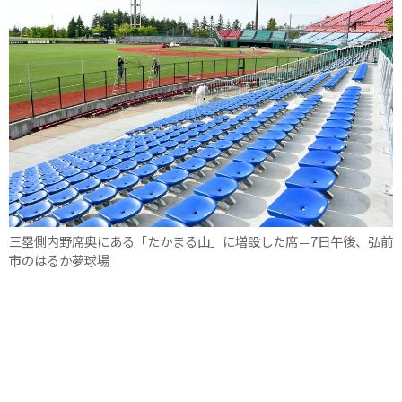
三塁側内野席奥にある「たかまる山」に増設した席＝7日午後、弘前
市のはるか夢球場