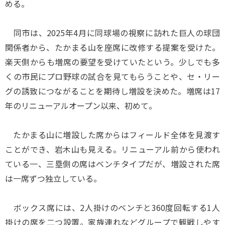
める。
同市は、2025年4月に同球場の視察に訪れた巨人の球団
関係者から、たかまる山を座席に改修する提案を受けた。
楽天側からも増席の要望を受けていたという。少しでも多
くの市民にプロ野球の試合を見てもらうことや、セ・リー
グの誘致につながることを期待し増設を決めた。増席は17
年のリニューアルオープン以来、初めて。
たかまる山に増設した席からはフィールド全体を見渡す
ことができ、岩木山も見える。リニューアル前から使われ
ている一、三塁側の席はベンチタイプだが、増設された席
は一席ずつ独立している。
ボックス席には、2人掛けのベンチと360度回転する1人
掛けの席を二つ設置。家族連れなどグループで観戦しやす