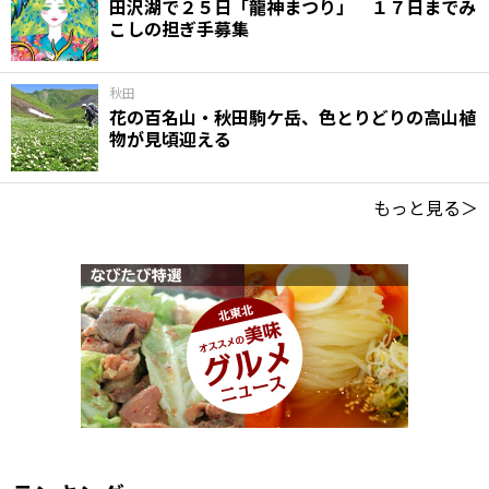
田沢湖で２５日「龍神まつり」 １７日までみ
こしの担ぎ手募集
秋田
花の百名山・秋田駒ケ岳、色とりどりの高山植
物が見頃迎える
もっと見る＞