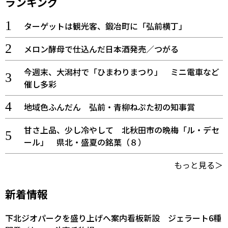
ランキング
ターゲットは観光客、鍛冶町に「弘前横丁」
メロン酵母で仕込んだ日本酒発売／つがる
今週末、大潟村で「ひまわりまつり」 ミニ電車など
催し多彩
地域色ふんだん 弘前・青柳ねぷた初の知事賞
甘さ上品、少し冷やして 北秋田市の晩梅「ル・デセ
ール」 県北・盛夏の銘菓（８）
もっと見る＞
新着情報
下北ジオパークを盛り上げへ案内看板新設 ジェラート6種