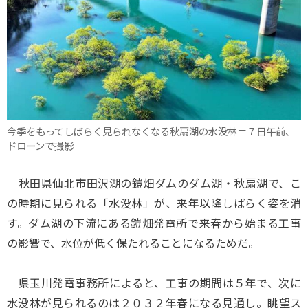
今季をもってしばらく見られなくなる秋扇湖の水没林＝７日午前、
ドローンで撮影
秋田県仙北市田沢湖の鎧畑ダムのダム湖・秋扇湖で、こ
の時期に見られる「水没林」が、来年以降しばらく姿を消
す。ダム湖の下流にある鎧畑発電所で来春から始まる工事
の影響で、水位が低く保たれることになるためだ。
県玉川発電事務所によると、工事の期間は５年で、次に
水没林が見られるのは２０３２年春になる見通し。眺望ス