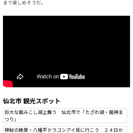
まで楽しめそうだ。
仙北市 観光スポット
巨大な龍みこし湖上舞う 仙北市で「たざわ湖・龍神ま
つり」
神秘の絶景・八幡平ドラゴンアイ見に行こう ２４日か