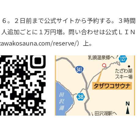
６。２日前まで公式サイトから予約する。３時間
１人追加ごとに１万円増。問い合わせは公式ＬＩＮ
akosauna.com/reserve/）上。