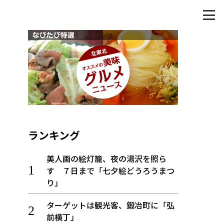
ランキング
美人画の絵灯籠、夜の湯沢を照ら
す ７日まで「七夕絵どうろうまつ
り」
ターゲットは観光客、鍛冶町に「弘
前横丁」