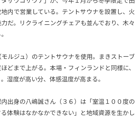
タザワコサウナ」が、今年１月から冬季限定で田
敷地内で営業している。テントサウナを設置し、火
魅力だ。リクライニングチェアも並んでおり、木々
る。
モルジュ）のテントサウナを使用。まきストーブ
度ほどまで上がる。本場・フィンランドと同様に、
る。湿度が高い分、体感温度が高まる。
内出身の八嶋誠さん（３６）は「室温１００度の
する体験はなかなかできない」と地域資源を生かし