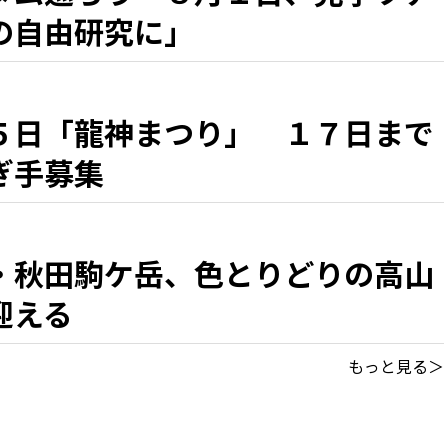
の自由研究に」
５日「龍神まつり」 １７日まで
ぎ手募集
・秋田駒ケ岳、色とりどりの高山
迎える
もっと見る＞