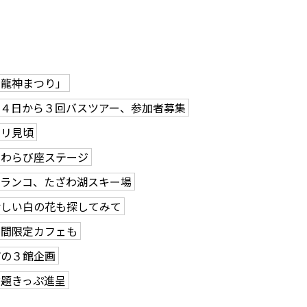
・龍神まつり」
４日から３回バスツアー、参加者募集
クリ見頃
団わらび座ステージ
ブランコ、たざわ湖スキー場
珍しい白の花も探してみて
期間限定カフェも
市の３館企画
放題きっぷ進呈