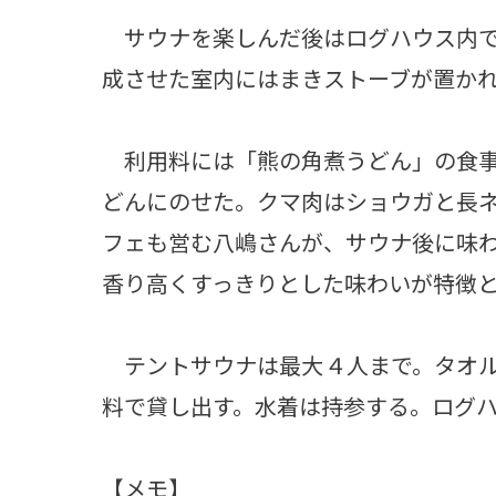
サウナを楽しんだ後はログハウス内で
成させた室内にはまきストーブが置か
利用料には「熊の角煮うどん」の食事
どんにのせた。クマ肉はショウガと長
フェも営む八嶋さんが、サウナ後に味
香り高くすっきりとした味わいが特徴
テントサウナは最大４人まで。タオル
料で貸し出す。水着は持参する。ログ
【メモ】