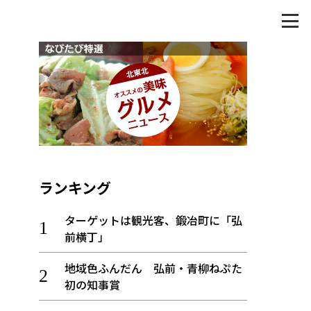
ランキング
ターゲットは観光客、鍛冶町に「弘
前横丁」
地域色ふんだん 弘前・青柳ねぷた
初の知事賞