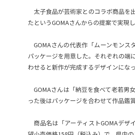
太子食品が芸術家とのコラボ商品を出
たというGOMAさんからの提案で実現
GOMAさんの代表作「ムーンモンス
パッケージを用意した。それぞれの端には
わせると新作が完成するデザインにな
GOMAさんは「納豆を食べて老若男
った後はパッケージを合わせて作品鑑
商品名は「アーティストGOMAデザイ
望小売価格158円（税込み）で、県内