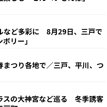
ルなど多彩に 8月29日、三戸で
ンボリー」
春まつり各地で／三戸、平川、つ
ラスの大神宮など巡る 冬季誘客