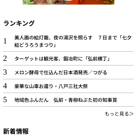
ランキング
美人画の絵灯籠、夜の湯沢を照らす ７日まで「七夕
絵どうろうまつり」
ターゲットは観光客、鍛冶町に「弘前横丁」
メロン酵母で仕込んだ日本酒発売／つがる
豪華な山車お還り・八戸三社大祭
地域色ふんだん 弘前・青柳ねぷた初の知事賞
もっと見る＞
新着情報