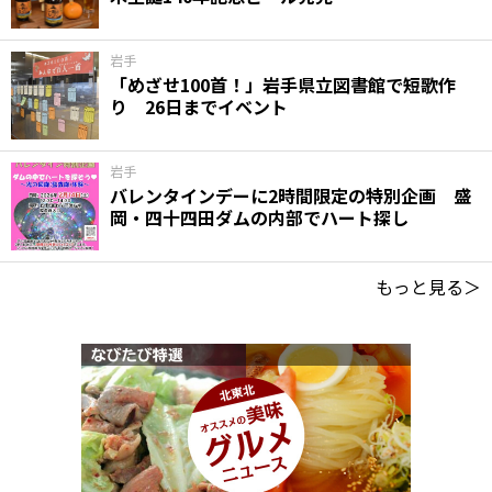
岩手
「めざせ100首！」岩手県立図書館で短歌作
り 26日までイベント
岩手
バレンタインデーに2時間限定の特別企画 盛
岡・四十四田ダムの内部でハート探し
もっと見る＞