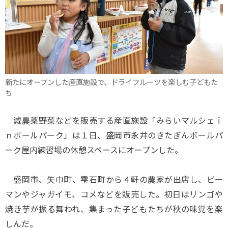
新たにオープンした産直施設で、ドライフルーツを楽しむ子どもた
ち
減農薬野菜などを販売する産直施設「みらいマルシェｉ
ｎボールパーク」は１日、盛岡市永井のきたぎんボールパ
ーク屋内練習場の休憩スペースにオープンした。
盛岡市、矢巾町、雫石町から４軒の農家が出店し、ピー
マンやジャガイモ、コメなどを販売した。初日はリンゴや
焼き芋が振る舞われ、集まった子どもたちが秋の味覚を楽
しんだ。