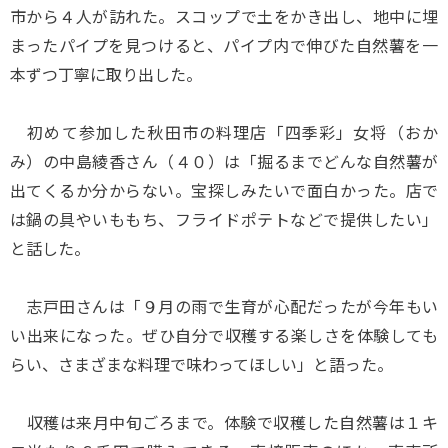
市から４人が訪れた。スコップで土をかき出し、地中に埋
まったパイプを見つけると、パイプ内で伸びた自然薯を一
本ずつ丁寧に取り出した。
初めて参加した秋田市の料理店「四季彩」女将（おか
み）の中島綾香さん（４０）は「掘るまでどんな自然薯が
出てくるか分からない。宝探しみたいで面白かった。店で
は鍋の具やいももち、フライドポテトなどで提供したい」
と話した。
志戸田さんは「９月の雨で生育が心配だったが今年もい
い出来になった。ぜひ自分で収穫する楽しさを体験しても
らい、さまざまな料理で味わってほしい」と語った。
収穫は来月中旬ごろまで。体験で収穫した自然薯は１キ