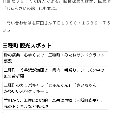
ロ当たり６千円で購入できる。直接販売のほか、直売所
「じゅんさいの館」にも並ぶ。
問い合わせは志戸田さんＴＥＬ０８０・１６８９・７５
３５
三種町 観光スポット
砂の祭典、心ゆくまで 三種町・みたねサンドクラフト
盛況
三種町・釜谷浜が海開き 県内一番乗り、シーズン中の
無事故祈願
三種町のカッパキャラ「じゅんくん」「さいちゃん」
かわいい米粉クッキーに
竹明かり、湯煙に幻想的 森岳温泉郷（三種町森岳）、
光のトンネルなども出現