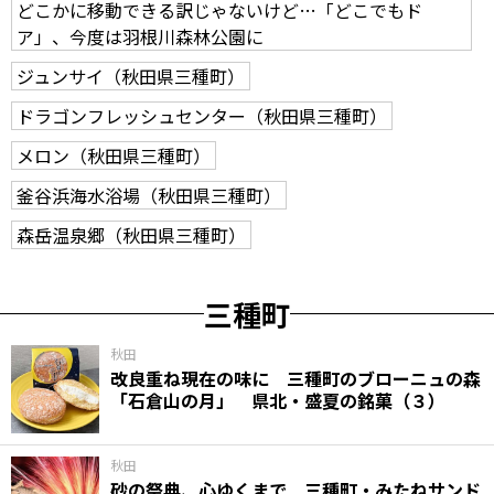
どこかに移動できる訳じゃないけど…「どこでもド
ア」、今度は羽根川森林公園に
ジュンサイ（秋田県三種町）
ドラゴンフレッシュセンター（秋田県三種町）
メロン（秋田県三種町）
釜谷浜海水浴場（秋田県三種町）
森岳温泉郷（秋田県三種町）
三種町
秋田
改良重ね現在の味に 三種町のブローニュの森
「石倉山の月」 県北・盛夏の銘菓（３）
秋田
砂の祭典、心ゆくまで 三種町・みたねサンド