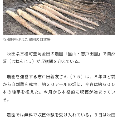
収穫期を迎えた農園の自然薯
秋田県三種町豊岡金田の農園「里山・志戸田園」で自然
薯（じねんじょ）が収穫期を迎えている。
農園を運営する志戸田義友さん（７５）は、８年ほど前
から自然薯を栽培。約２０アールの畑に、今春は約６００
本の種芋を植えた。今月から本格的に収穫が始まってい
る。
農園では無料で収穫体験を受け入れている。３日は秋田