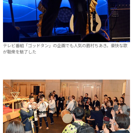
テレビ番組「ゴッドタン」の企画でも人気の眉村ちあき。豪快な歌
が聴衆を魅了した