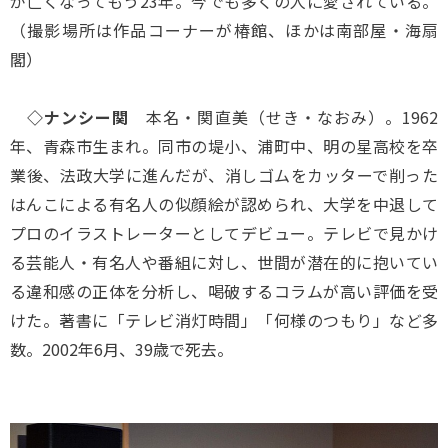
が亡くなってもう23年。今でも多くの人に愛されている。
（撮影場所は作品コーナーが椿館、ほかは南部屋・海扇
閣）
◇ナンシー関
本名・関直美（せき・なおみ）。1962
年、青森市生まれ。同市の堤小、浦町中、明の星高校を卒
業後、法政大学に進んだが、消しゴムをカッターで削った
はんこによる有名人の似顔絵が認められ、大学を中退して
プロのイラストレーターとしてデビュー。テレビで見かけ
る芸能人・有名人や番組に対し、世間が潜在的に抱いてい
る違和感の正体を分析し、喝破するコラムが高い評価を受
けた。著書に「テレビ消灯時間」「何様のつもり」など多
数。2002年6月、39歳で死去。