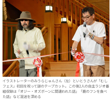
イラストレーターのみうらじゅんさん（左）といとうさんが「むし
フェス」初回を祝って謎のテープカット。この後2人の自主ラジオ番
組収録は「オジー・オズボーンに間違われた話」「鹿のフンを食べ
た話」など混迷を深める