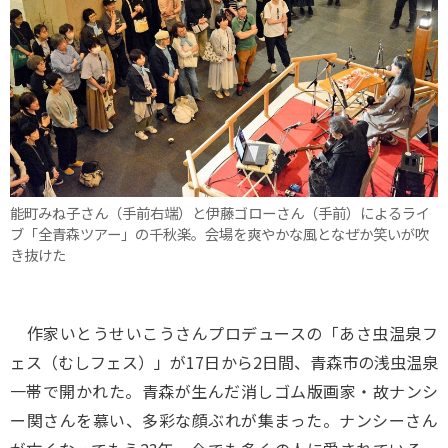
能町みね子さん（手前右端）と伊藤ゴローさん（手前）によるライ
ブ「全青森ツアー」の千秋楽。会場を爽やかな風となぜか笑いが吹
き抜けた
作家いとうせいこうさんプロデュースの「あさ虫温泉フ
ェス（むしフェス）」が17日から2日間、青森市の浅虫温泉
一帯で開かれた。青森が生んだ消しゴム版画家・故ナンシ
ー関さんを慕い、多彩な顔ぶれが集まった。ナンシーさん