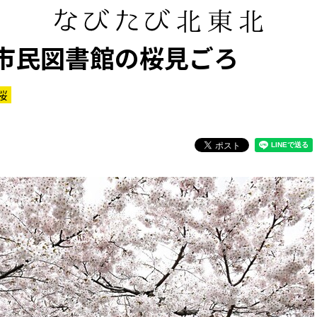
田市民図書館の桜見ごろ
桜