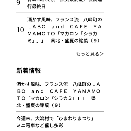
行最終日
酒かす風味、フランス流 八峰町の
ＬＡＢＯ ａｎｄ ＣＡＦＥ ＹＡ
ＭＡＭＯＴＯ「マカロン『シラカ
ミ』」」 県北・盛夏の銘菓（９）
もっと見る＞
新着情報
酒かす風味、フランス流 八峰町のＬＡ
ＢＯ ａｎｄ ＣＡＦＥ ＹＡＭＡＭＯ
ＴＯ「マカロン『シラカミ』」」 県
北・盛夏の銘菓（９）
今週末、大潟村で「ひまわりまつり」
ミニ電車など催し多彩