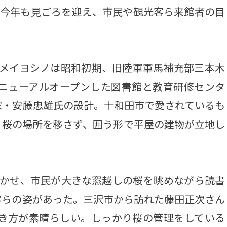
が今年も見ごろを迎え、市民や観光客ら来館者の目
メイヨシノは昭和初期、旧陸軍軍馬補充部三本木
リニューアルオープンした図書館と教育研修センタ
家・安藤忠雄氏の設計。十和田市で愛されているも
、桜の場所を移さず、囲う形で平屋の建物が立地し
かせ、市民が大きな窓越しの桜を眺めながら読書
客らの姿があった。三沢市から訪れた藤田正次さん
咲き方が素晴らしい。しっかり桜の管理をしている