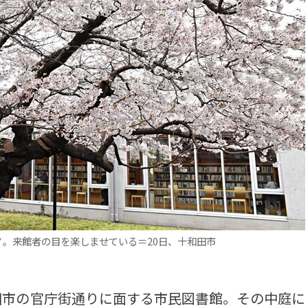
ノ。来館者の目を楽しませている＝20日、十和田市
市の官庁街通りに面する市民図書館。その中庭に