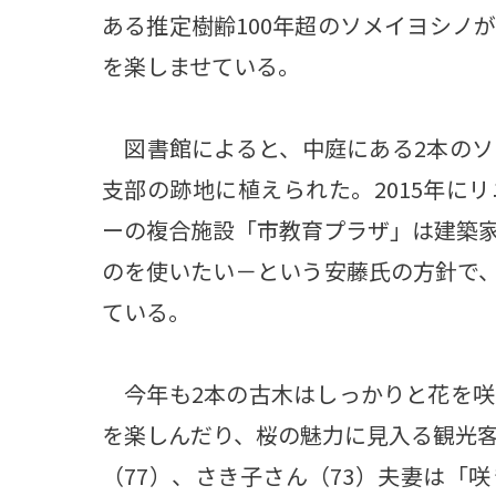
ある推定樹齢100年超のソメイヨシノ
を楽しませている。
図書館によると、中庭にある2本のソ
支部の跡地に植えられた。2015年に
ーの複合施設「市教育プラザ」は建築
のを使いたい－という安藤氏の方針で
ている。
今年も2本の古木はしっかりと花を咲
を楽しんだり、桜の魅力に見入る観光
（77）、さき子さん（73）夫妻は「